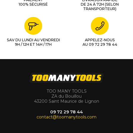
100% SÉCURISÉ
DE 24 À 72H (SELON
TRANSPORTEUR)
SAV DU LUNDI AU VENDREDI
APPELEZ-NOUS
9H / 12H ET 14H / 17H
AU 09 72 29 78 44
TOO MANY TOOLS
ZA du Bouillou
43200 Saint Maurice de Lignon
09 72 29 78 44
contact@toomanytools.com