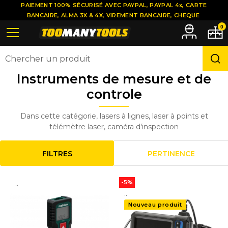
PAIEMENT 100% SÉCURISÉ AVEC PAYPAL, PAYPAL 4x, CARTE
BANCAIRE, ALMA 3X & 4X, VIREMENT BANCAIRE, CHEQUE
0
Instruments de mesure et de
controle
Dans cette catégorie, lasers à lignes, laser à points et
télémètre laser, caméra d'inspection
FILTRES
PERTINENCE
..
-5%
..
Nouveau produit