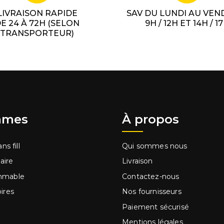
LIVRAISON RAPIDE
SAV DU LUNDI AU VEN
E 24 À 72H (SELON
9H / 12H ET 14H / 1
TRANSPORTEUR)
mes
À propos
ns fill
Qui sommes nous
laire
Livraison
mmable
Contactez-nous
ires
Nos fournisseurs
Paiement sécurisé
Mentions légales