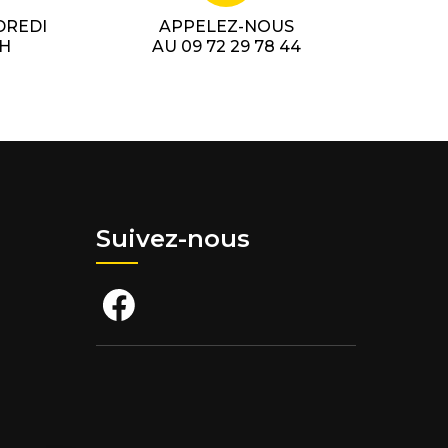
DREDI
APPELEZ-NOUS
7H
AU 09 72 29 78 44
Suivez-nous