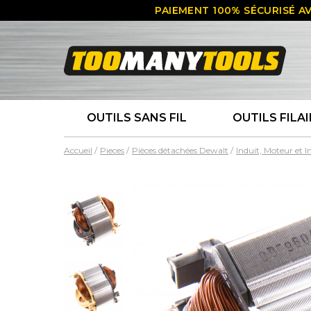
PAIEMENT 100% SÉCURISÉ AV
OUTILS SANS FIL
OUTILS FILAI
Accueil
Pieces
Pièces détachées Dewalt
Induit, Moteur et 