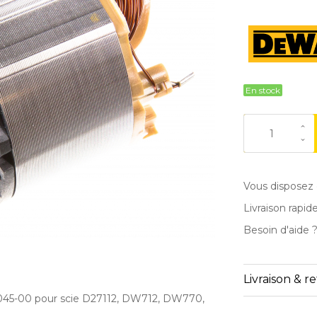
En stock
Vous disposez 
Livraison rapid
Besoin d'aide 
Livraison & r
045-00 pour scie D27112, DW712, DW770,