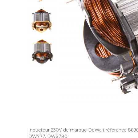
Inducteur 230V de marque DeWalt référence 869
DW777, DWS780.