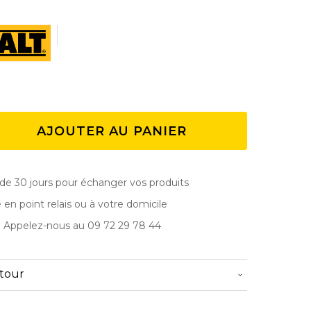
AJOUTER AU PANIER
de 30 jours pour échanger vos produits
e en point relais ou à votre domicile
? Appelez-nous au 09 72 29 78 44
etour