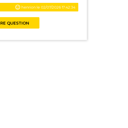
henrion le 02/07/2026 17:42:34
RE QUESTION