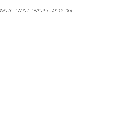
, DW770, DW777, DWS780 (869045-00).