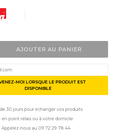
AJOUTER AU PANIER
VENEZ-MOI LORSQUE LE PRODUIT EST
DISPONIBLE
de 30 jours pour échanger vos produits
e en point relais ou à votre domicile
? Appelez-nous au 09 72 29 78 44