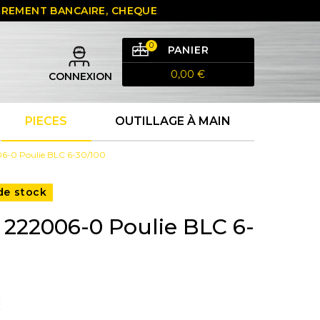
 VIREMENT BANCAIRE, CHEQUE
0
PANIER
0,00 €
CONNEXION
PIECES
OUTILLAGE À MAIN
6-0 Poulie BLC 6-30/100
de stock
 222006-0 Poulie BLC 6-
€