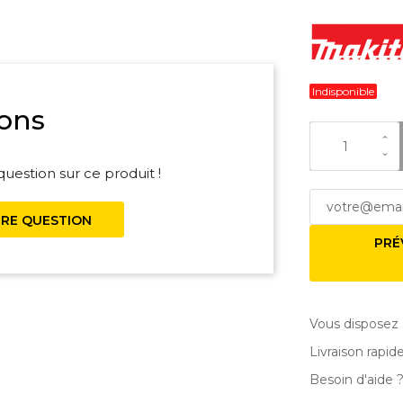
Indisponible
ons
uestion sur ce produit !
RE QUESTION
PRÉ
Vous disposez 
Livraison rapid
Besoin d'aide 