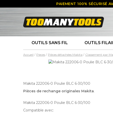
PAIEMENT 100% SÉCURISÉ AV
OUTILS SANS FIL
OUTILS FILAI
Accueil
Pieces
Pièces détachées Makita
Classement par Ma
Makita 222006-0 Poulie BLC 6-30/100
Pièces de rechange originales Makita
.
Makita 222006-0 Poulie BLC 6-30/100
Compatible avec: