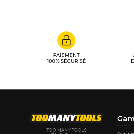
PAIEMENT
100% SÉCURISÉ
D
Gam
TOO MANY TOOLS