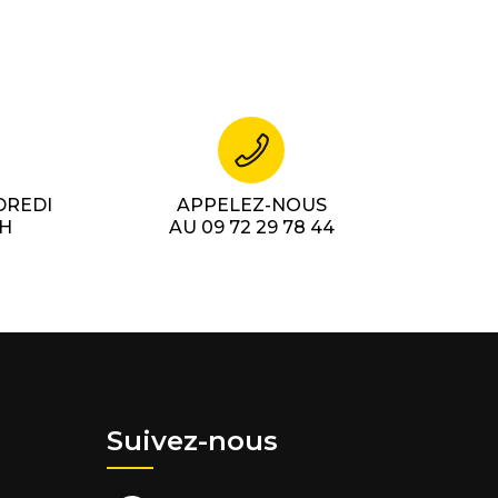
DREDI
APPELEZ-NOUS
7H
AU 09 72 29 78 44
Suivez-nous