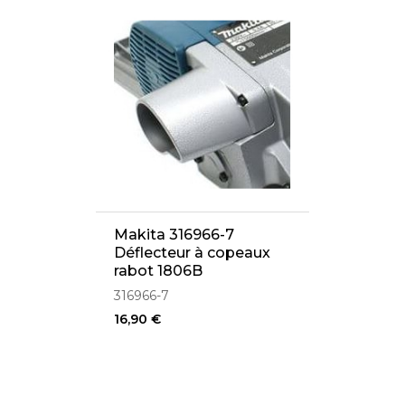
Makita 316966-7
Déflecteur à copeaux
rabot 1806B
316966-7
16,90 €