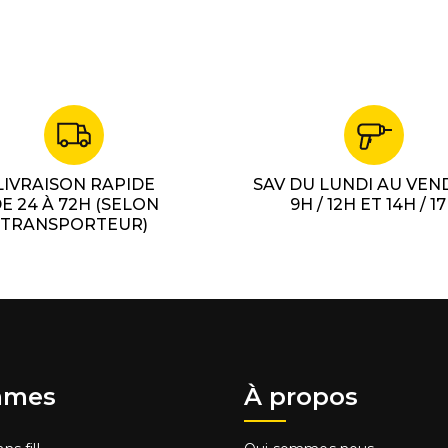
LIVRAISON RAPIDE
SAV DU LUNDI AU VEN
E 24 À 72H (SELON
9H / 12H ET 14H / 1
TRANSPORTEUR)
mes
À propos