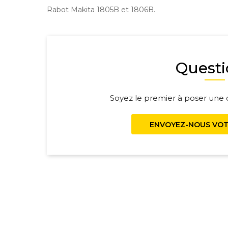
Rabot Makita 1805B et 1806B.
Questi
Soyez le premier à poser une q
ENVOYEZ-NOUS VOT