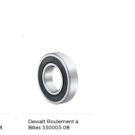
..
Dewalt Roulement à
8
Billes 330003-08