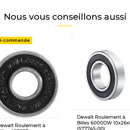
Nous vous conseillons aussi
..
é-commande
Dewalt Roulement à
Billes 6000DW 10x26x
ewalt Roulement à
(577745-00)