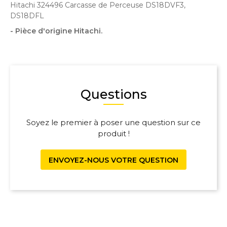
Hitachi 324496 Carcasse de Perceuse DS18DVF3,
DS18DFL
- Pièce d'origine Hitachi.
Questions
Soyez le premier à poser une question sur ce
produit !
ENVOYEZ-NOUS VOTRE QUESTION