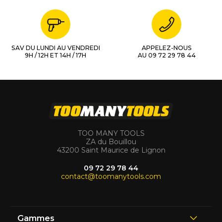
SAV DU LUNDI AU VENDREDI
APPELEZ-NOUS
9H / 12H ET 14H / 17H
AU 09 72 29 78 44
TOO MANY TOOLS
ZA du Bouillou
43200 Saint Maurice de Lignon
09 72 29 78 44
contact@toomanytools.com
Gammes