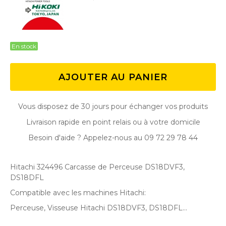
En stock
AJOUTER AU PANIER
Vous disposez de 30 jours pour échanger vos produits
Livraison rapide en point relais ou à votre domicile
Besoin d'aide ? Appelez-nous au 09 72 29 78 44
Hitachi 324496 Carcasse de Perceuse DS18DVF3,
DS18DFL
Compatible avec les machines Hitachi:
Perceuse, Visseuse Hitachi DS18DVF3, DS18DFL ...