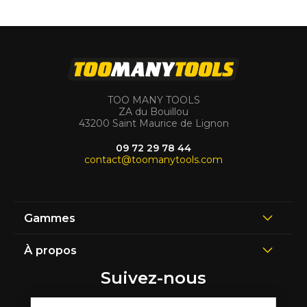
TOO MANY TOOLS
ZA du Bouillou
43200 Saint Maurice de Lignon
09 72 29 78 44
contact@toomanytools.com
Gammes
À propos
Suivez-nous