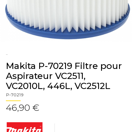
..
Makita P-70219 Filtre pour
Aspirateur VC2511,
VC2010L, 446L, VC2512L
P-70219
46,90 €