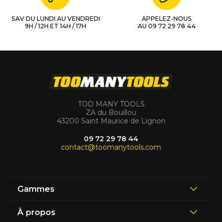
SAV DU LUNDI AU VENDREDI
APPELEZ-NOUS
9H / 12H ET 14H / 17H
AU 09 72 29 78 44
TOO MANY TOOLS
ZA du Bouillou
43200 Saint Maurice de Lignon
09 72 29 78 44
contact@toomanytools.com
Gammes
À propos