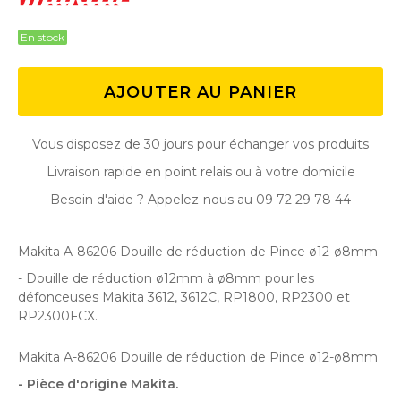
En stock
AJOUTER AU PANIER
Vous disposez de 30 jours pour échanger vos produits
Livraison rapide en point relais ou à votre domicile
Besoin d'aide ? Appelez-nous au 09 72 29 78 44
Makita A-86206 Douille de réduction de Pince ø12-ø8mm
- Douille de réduction ø12mm à ø8mm pour les
défonceuses Makita 3612, 3612C, RP1800, RP2300 et
RP2300FCX.
Makita A-86206 Douille de réduction de Pince ø12-ø8mm
- Pièce d'origine Makita.