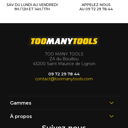
SAV DU LUNDI AU VENDREDI
APPELEZ-NOUS
9H / 12H ET 14H / 17H
AU 09 72 29 78 44
TOO MANY TOOLS
ZA du Bouillou
43200 Saint Maurice de Lignon
09 72 29 78 44
contact@toomanytools.com
Gammes
À propos
Suivez-nous