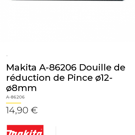
..
Makita A-86206 Douille de
réduction de Pince ø12-
ø8mm
A-86206
14,90 €