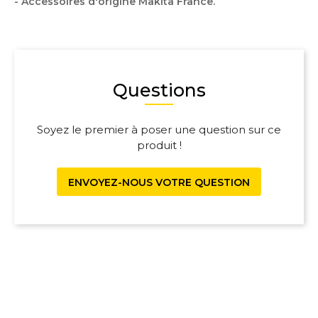
- Accessoires d'origine Makita France.
Questions
Soyez le premier à poser une question sur ce
produit !
ENVOYEZ-NOUS VOTRE QUESTION