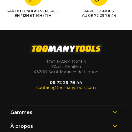
SAV DU LUNDI AU VENDREDI
APPELEZ-NOUS
9H / 12H ET 14H / 17H
AU 09 72 29 78 44
TOO MANY TOOLS
ZA du Bouillou
43200 Saint Maurice de Lignon
09 72 29 78 44
contact@toomanytools.com
Gammes
À propos