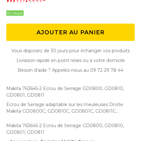
En stock
AJOUTER AU PANIER
Vous disposez de 30 jours pour échanger vos produits
Livraison rapide en point relais ou à votre domicile
Besoin d'aide ? Appelez-nous au 09 72 29 78 44
Makita 763645-2 Ecrou de Serrage GD0800, GD0810,
GD0801, GD0811
Ecrou de Serrage adaptable sur les meuleuses Droite
Makita GD0800C, GD0810C, GD0801C, GD0811C...
Makita 763645-2 Ecrou de Serrage GD0800, GD0810,
GD0801, GD0811