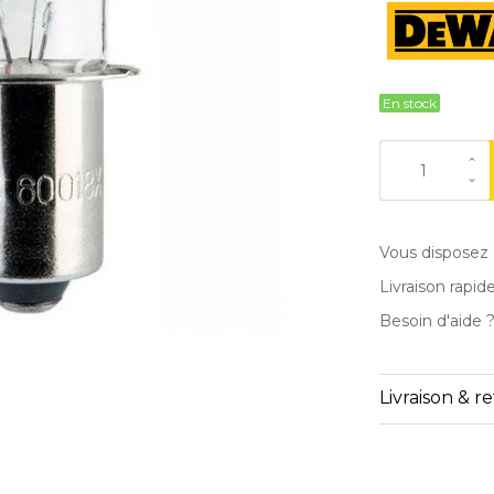
En stock
Vous disposez 
Livraison rapid
Besoin d'aide 
Livraison & r