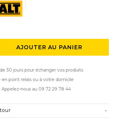
AJOUTER AU PANIER
de 30 jours pour échanger vos produits
e en point relais ou à votre domicile
? Appelez-nous au 09 72 29 78 44
etour