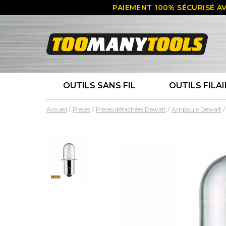
PAIEMENT 100% SÉCURISÉ AV
OUTILS SANS FIL
OUTILS FILAI
Accueil
Pieces
Pièces détachées Dewalt
Ampoule Dewalt