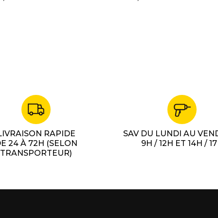
LIVRAISON RAPIDE
SAV DU LUNDI AU VEN
E 24 À 72H (SELON
9H / 12H ET 14H / 1
TRANSPORTEUR)