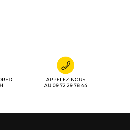
DREDI
APPELEZ-NOUS
7H
AU 09 72 29 78 44