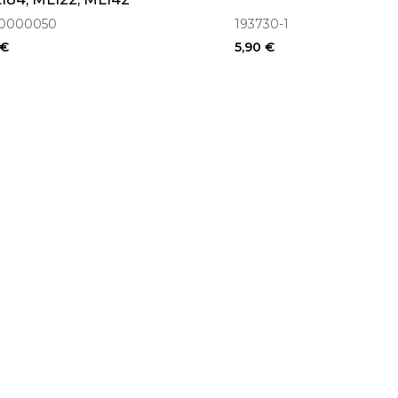
0000050
193730-1
 €
5,90 €