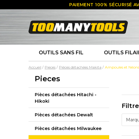
PAIEMENT 100% SÉCURISÉ AV
OUTILS SANS FIL
OUTILS FILAI
Accueil
Pieces
Pièces détachées Makita
Ampoules et Néons
Pieces
Pièces détachées Hitachi -
Hikoki
Filtr
Pièces détachées Dewalt
Marq
Pièces détachées Milwaukee