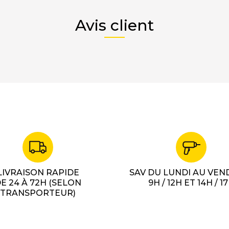
Avis client
LIVRAISON RAPIDE
SAV DU LUNDI AU VEN
E 24 À 72H (SELON
9H / 12H ET 14H / 1
TRANSPORTEUR)