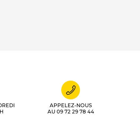
DREDI
APPELEZ-NOUS
7H
AU 09 72 29 78 44