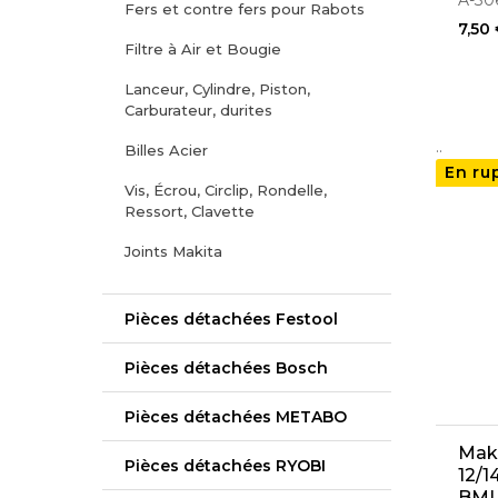
A-30
Fers et contre fers pour Rabots
7,50
Filtre à Air et Bougie
Lanceur, Cylindre, Piston,
Carburateur, durites
..
Billes Acier
En ru
Vis, Écrou, Circlip, Rondelle,
Ressort, Clavette
Joints Makita
Pièces détachées Festool
Pièces détachées Bosch
Pièces détachées METABO
Mak
Pièces détachées RYOBI
12/1
BML