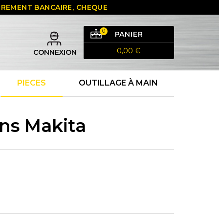
 VIREMENT BANCAIRE, CHEQUE
0
PANIER
0,00 €
CONNEXION
PIECES
OUTILLAGE À MAIN
ns Makita