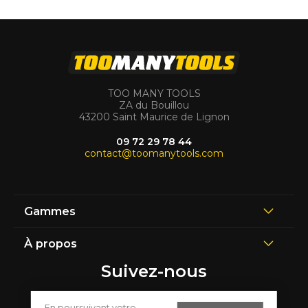
TOO MANY TOOLS
ZA du Bouillou
43200 Saint Maurice de Lignon
09 72 29 78 44
contact@toomanytools.com
Gammes
À propos
Suivez-nous
En poursuivant votre