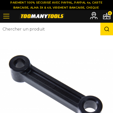
PAIEMENT 100% SÉCURISÉ AVEC PAYPAL, PAYPAL 4x, CARTE
BANCAIRE, ALMA 3X & 4X, VIREMENT BANCAIRE, CHEQUE
0