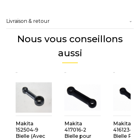
Livraison & retour
Nous vous conseillons
aussi
..
..
..
Makita
Makita
Makita
152504-9
417016-2
416123-8
Bielle (Avec
Bielle pour
Bielle Pou