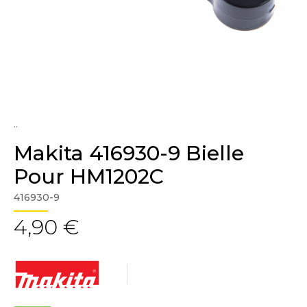
..
Makita 416930-9 Bielle
Pour HM1202C
416930-9
4,90 €