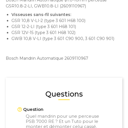
Bosch Mandrin Automatique ø1.0-10mm perceuse
GSR10.8-2-LI, GWB10.8-LI (2609110967)
Visseuses sans-fil suivantes:
GSR 10,8 V-LI-2 (type 3 601 H68 100)
GSR 12-2-LI (type 3 601 H68 101)
GSR 12V-15 (type 3 601 H68 102)
GWB 10,8 V-LI (type 3 601 C90 900, 3 601 C90 901)
Bosch Mandrin Automatique 2609110967
Questions
Question
Quel mandrin pour une perceuse
PSB 7000 RE ? Et un Tuto pour le
monter et démonter celui cassé.