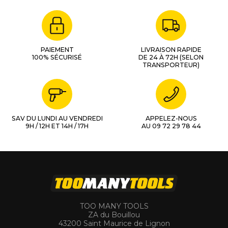
PAIEMENT
LIVRAISON RAPIDE
100% SÉCURISÉ
DE 24 À 72H (SELON
TRANSPORTEUR)
SAV DU LUNDI AU VENDREDI
APPELEZ-NOUS
9H / 12H ET 14H / 17H
AU 09 72 29 78 44
TOO MANY TOOLS
ZA du Bouillou
43200 Saint Maurice de Lignon