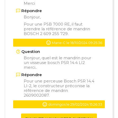
Merci
Répondre
Bonjour,
Pour une PSB 7000 RE, il faut
prendre la référence de
mandrin
BOSCH 2 609 255 729.
Marie-C le 18/10/2024 09:25:36
Question
Bonjour, quel est le mandrin pour
un visseuse bosch PSR 14.4 LI2
merci..
Répondre
Pour une perceuse Bosch PSR 14.4
LI-2, le constructeur préconise la
référence de mandrin
2609002087
.
domingos le 29/02/2024 15:26:33