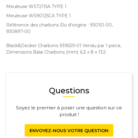
Meuleuse WS72115A TYPE 1
Meuleuse WS90125CA TYPE 1
Référence des charbons Elu d'origine : 930151-00,
930897-00
Black&Decker Charbons 939539-01 Vendu par 1 piece,
Dimensions Balai Charbons (mm):
6,3 x 8 x 13,5
Questions
Soyez le premier à poser une question sur ce
produit !
ENVOYEZ-NOUS VOTRE QUESTION