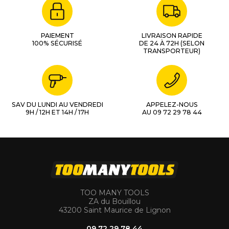
PAIEMENT
LIVRAISON RAPIDE
100% SÉCURISÉ
DE 24 À 72H (SELON
TRANSPORTEUR)
SAV DU LUNDI AU VENDREDI
APPELEZ-NOUS
9H / 12H ET 14H / 17H
AU 09 72 29 78 44
TOO MANY TOOLS
ZA du Bouillou
43200 Saint Maurice de Lignon
09 72 29 78 44