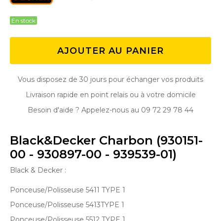
En stock
AJOUTER AU PANIER
Vous disposez de 30 jours pour échanger vos produits
Livraison rapide en point relais ou à votre domicile
Besoin d'aide ? Appelez-nous au 09 72 29 78 44
Black&Decker Charbon (930151-
00 - 930897-00 - 939539-01)
Black & Decker :
Ponceuse/Polisseuse 5411 TYPE 1
Ponceuse/Polisseuse 5413TYPE 1
Ponceuse/Polisseuse 5512 TYPE 1