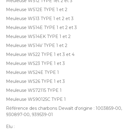
Meuleuse WS12 TYPE 1et 2 et 3
Meuleuse WS12E TYPE 1 et 2
Meuleuse WS13 TYPE 1 et 2 et 3
Meuleuse WS14E TYPE 1 et 2 et 3
Meuleuse WS14EK TYPE 1 et 2
Meuleuse WS14V TYPE 1 et 2
Meuleuse WS22 TYPE 1 et 3 et 4
Meuleuse WS23 TYPE 1 et 3
Meuleuse WS24E TYPE 1
Meuleuse WS26 TYPE 1 et 3
Meuleuse WS72115 TYPE 1
Meuleuse WS90125C TYPE 1
Référence des charbons Dewalt d'origine : 1003859-00,
930897-00, 939539-01
Elu :