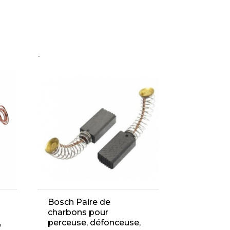
..
Bosch Paire de
charbons pour
,
perceuse, défonceuse,