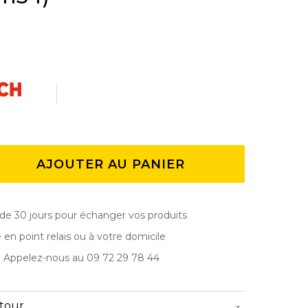
AJOUTER AU PANIER
de 30 jours pour échanger vos produits
e en point relais ou à votre domicile
? Appelez-nous au 09 72 29 78 44
etour