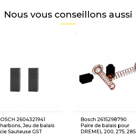
Nous vous conseillons aussi
..
OSCH 2604321941
Bosch 2615298790
harbons, Jeu de balais
Paire de balais pour
cie Sauteuse GST
DREMEL 200, 275, 285