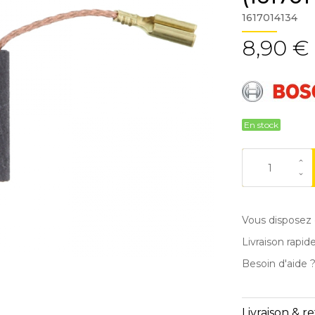
1617014134
8,90 €
En stock
Vous disposez 
Livraison rapid
Besoin d'aide 
Livraison & r