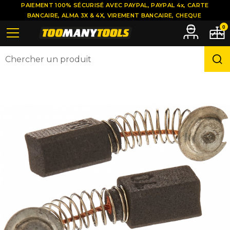
PAIEMENT 100% SÉCURISÉ AVEC PAYPAL, PAYPAL 4x, CARTE
BANCAIRE, ALMA 3X & 4X, VIREMENT BANCAIRE, CHEQUE
0