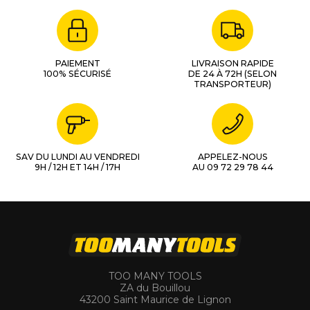
PAIEMENT
LIVRAISON RAPIDE
100% SÉCURISÉ
DE 24 À 72H (SELON
TRANSPORTEUR)
SAV DU LUNDI AU VENDREDI
APPELEZ-NOUS
9H / 12H ET 14H / 17H
AU 09 72 29 78 44
TOO MANY TOOLS
ZA du Bouillou
43200 Saint Maurice de Lignon