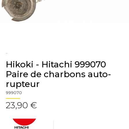
..
Hikoki - Hitachi 999070
Paire de charbons auto-
rupteur
999070
23,90 €