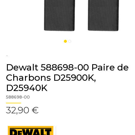
..
Dewalt 588698-00 Paire de
Charbons D25900K,
D25940K
588698-00
32,90 €