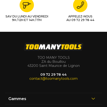
SAV DU LUNDI AU VENDREDI
APPELEZ-NOUS
9H / 12H ET 14H / 17H
AU 09 72 29 78 44
TOO MANY TOOLS
ZA du Bouillou
43200 Saint Maurice de Lignon
09 72 29 78 44
contact@toomanytools.com
Gammes