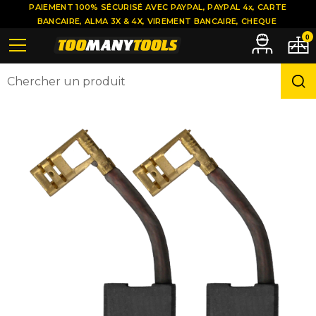
PAIEMENT 100% SÉCURISÉ AVEC PAYPAL, PAYPAL 4x, CARTE
BANCAIRE, ALMA 3X & 4X, VIREMENT BANCAIRE, CHEQUE
0