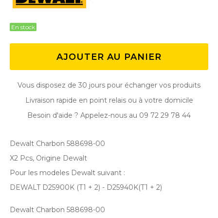
En stock
AJOUTER AU PANIER
Vous disposez de 30 jours pour échanger vos produits
Livraison rapide en point relais ou à votre domicile
Besoin d'aide ? Appelez-nous au 09 72 29 78 44
Dewalt Charbon 588698-00
X2 Pcs, Origine Dewalt
Pour les modeles Dewalt suivant :
DEWALT D25900K (T1 + 2) - D25940K(T1 + 2)
Dewalt Charbon 588698-00