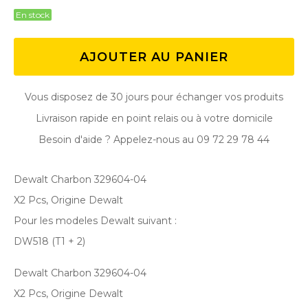
En stock
AJOUTER AU PANIER
Vous disposez de 30 jours pour échanger vos produits
Livraison rapide en point relais ou à votre domicile
Besoin d'aide ? Appelez-nous au 09 72 29 78 44
Dewalt Charbon 329604-04
X2 Pcs, Origine Dewalt
Pour les modeles Dewalt suivant :
DW518 (T1 + 2)
Dewalt Charbon 329604-04
X2 Pcs, Origine Dewalt