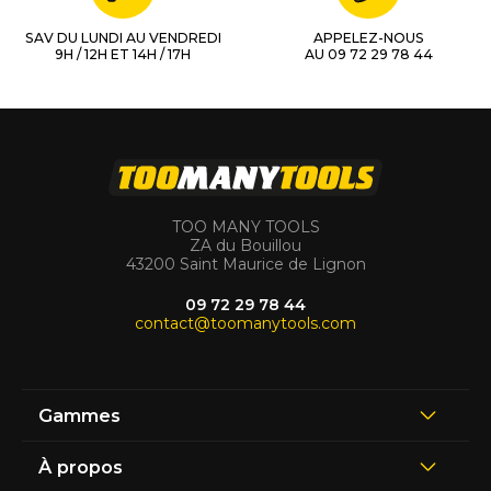
SAV DU LUNDI AU VENDREDI
APPELEZ-NOUS
9H / 12H ET 14H / 17H
AU 09 72 29 78 44
TOO MANY TOOLS
ZA du Bouillou
43200 Saint Maurice de Lignon
09 72 29 78 44
contact@toomanytools.com
Gammes
À propos