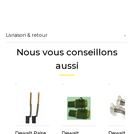
Livraison & retour
Nous vous conseillons
aussi
..
..
..
Dewalt Paire
Dewalt
Dewalt