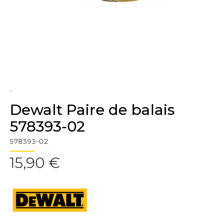
..
Dewalt Paire de balais
578393-02
578393-02
15,90 €