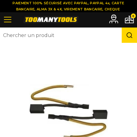
PAIEMENT 100% SÉCURISÉ AVEC PAYPAL, PAYPAL 4x, CARTE
BANCAIRE, ALMA 3X & 4X, VIREMENT BANCAIRE, CHEQUE
0