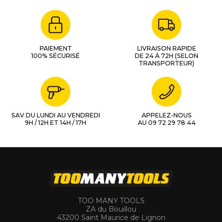
PAIEMENT
LIVRAISON RAPIDE
100% SÉCURISÉ
DE 24 À 72H (SELON
TRANSPORTEUR)
SAV DU LUNDI AU VENDREDI
APPELEZ-NOUS
9H / 12H ET 14H / 17H
AU 09 72 29 78 44
TOO MANY TOOLS
ZA du Bouillou
43200 Saint Maurice de Lignon