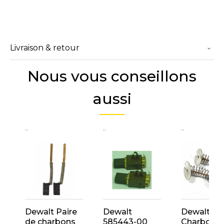
Livraison & retour
Nous vous conseillons
aussi
..
..
..
Dewalt Paire
Dewalt
Dewalt
de charbons
585443-00
Charbon