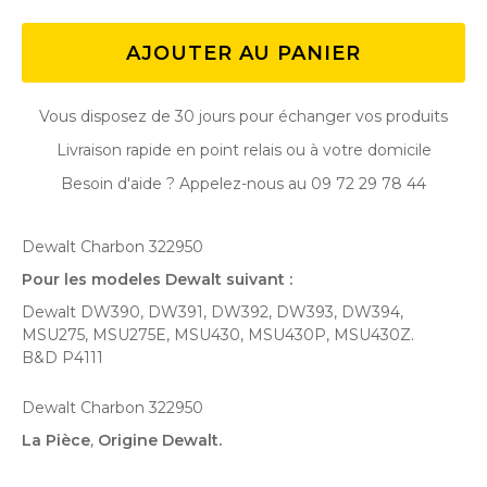
AJOUTER AU PANIER
Vous disposez de 30 jours pour échanger vos produits
Livraison rapide en point relais ou à votre domicile
Besoin d'aide ? Appelez-nous au 09 72 29 78 44
Dewalt Charbon 322950
Pour les modeles Dewalt suivant :
Dewalt DW390, DW391, DW392, DW393, DW394,
MSU275, MSU275E, MSU430, MSU430P, MSU430Z.
B&D P4111
Dewalt Charbon 322950
La Pièce
,
Origine Dewalt .