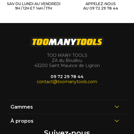
SAV DU LUNDI AU VENDREDI
APPELEZ-NOUS
9H / 12H ET 14H / 17H
AU 09 72 29 78 44
TOO MANY TOOLS
ZA du Bouillou
43200 Saint Maurice de Lignon
09 72 29 78 44
contact@toomanytools.com
Gammes
À propos
Suivez-nous