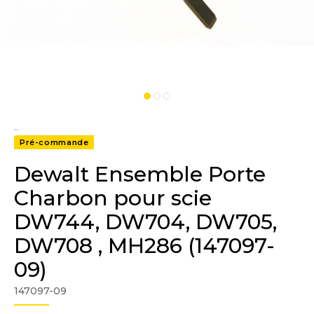
..
Pré-commande
Dewalt Ensemble Porte
Charbon pour scie
DW744, DW704, DW705,
DW708 , MH286 (147097-
09)
147097-09