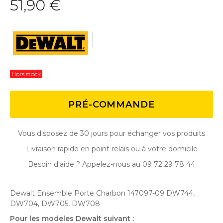
51,90 €
Hors stock
PRÉ-COMMANDE
Vous disposez de 30 jours pour échanger vos produits
Livraison rapide en point relais ou à votre domicile
Besoin d'aide ? Appelez-nous au 09 72 29 78 44
Dewalt Ensemble Porte Charbon 147097-09 DW744,
DW704, DW705, DW708
Pour les modeles Dewalt suivant :