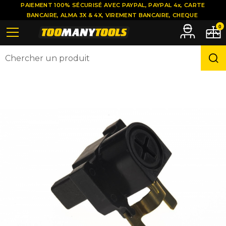
PAIEMENT 100% SÉCURISÉ AVEC PAYPAL, PAYPAL 4x, CARTE
BANCAIRE, ALMA 3X & 4X, VIREMENT BANCAIRE, CHEQUE
0