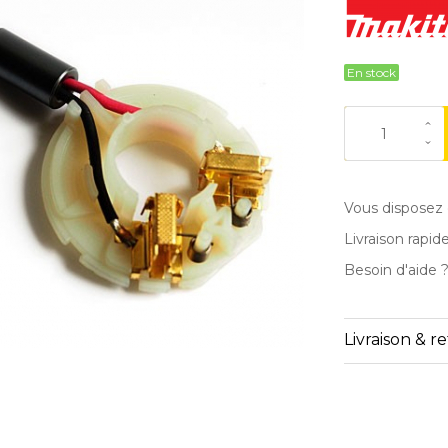
En stock
Vous disposez 
Livraison rapid
Besoin d'aide 
Livraison & r