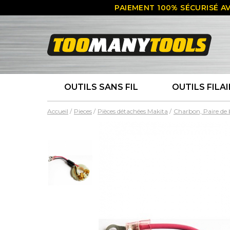
PAIEMENT 100% SÉCURISÉ AV
OUTILS SANS FIL
OUTILS FILAI
Accueil
Pieces
Pièces détachées Makita
Charbon, Paire de 