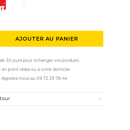
AJOUTER AU PANIER
de 30 jours pour échanger vos produits
e en point relais ou à votre domicile
? Appelez-nous au 09 72 29 78 44
etour