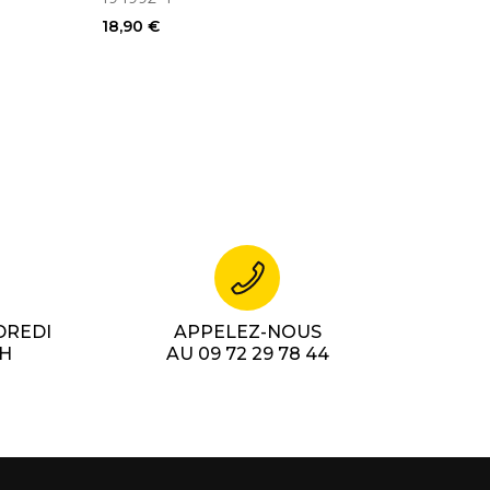
 ,
18,90 €
DREDI
APPELEZ-NOUS
7H
AU 09 72 29 78 44