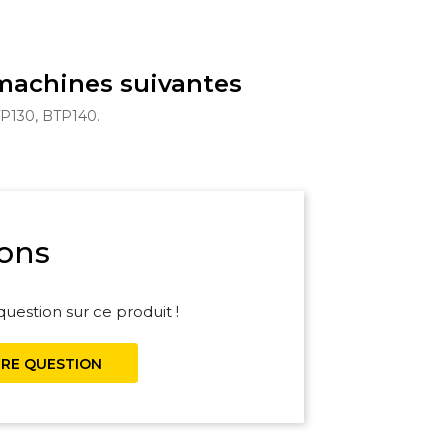
 machines suivantes
P130, BTP140.
ons
uestion sur ce produit !
RE QUESTION