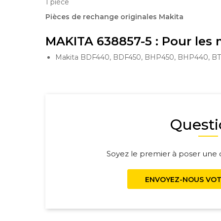
1 pièce
Pièces de rechange originales Makita
MAKITA 638857-5 : Pour les
Makita BDF440, BDF450, BHP450, BHP440, BT
Questi
Soyez le premier à poser une q
ENVOYEZ-NOUS VOT