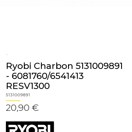
..
Ryobi Charbon 5131009891
- 6081760/6541413
RESV1300
5131009891
20,90 €