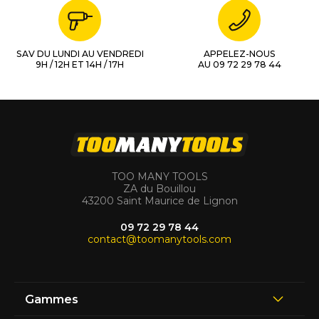
SAV DU LUNDI AU VENDREDI
APPELEZ-NOUS
9H / 12H ET 14H / 17H
AU 09 72 29 78 44
TOO MANY TOOLS
ZA du Bouillou
43200 Saint Maurice de Lignon
09 72 29 78 44
contact@toomanytools.com
Gammes