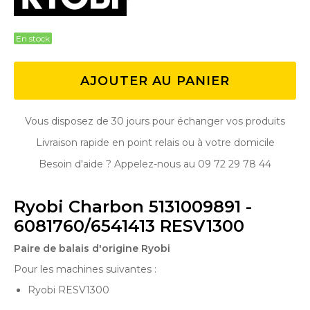
En stock
AJOUTER AU PANIER
Vous disposez de 30 jours pour échanger vos produits
Livraison rapide en point relais ou à votre domicile
Besoin d'aide ? Appelez-nous au 09 72 29 78 44
Ryobi Charbon 5131009891 -
6081760/6541413 RESV1300
Paire de balais d'origine Ryobi
Pour les machines suivantes :
Ryobi RESV1300