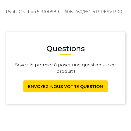
Ryobi Charbon 5131009891 - 6081760/6541413 RESV1300
Questions
Soyez le premier à poser une question sur ce
produit !
ENVOYEZ-NOUS VOTRE QUESTION