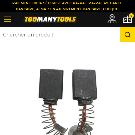
PAIEMENT 100% SÉCURISÉ AVEC PAYPAL, PAYPAL 4x, CARTE
BANCAIRE, ALMA 3X & 4X, VIREMENT BANCAIRE, CHEQUE
0