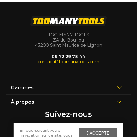
TOO MANY TOOLS
ZA du Bouillou
43200 Saint Maurice de Lignon
09 72 29 78 44
contact@toomanytools.com
Gammes
À propos
Suivez-nous
En poursuivant votre
J'ACCEPTE
navigation sur ce site, vous