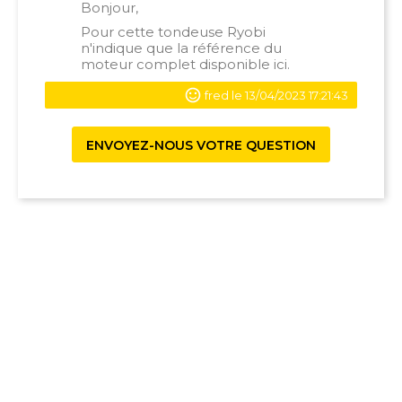
Bonjour,
Pour cette tondeuse Ryobi
n'indique que la référence du
moteur complet
disponible ici
.
fred le 13/04/2023 17:21:43
ENVOYEZ-NOUS VOTRE QUESTION