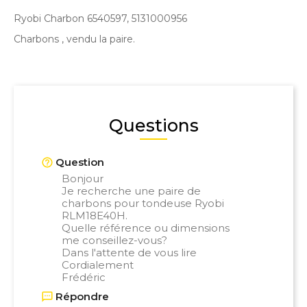
Ryobi Charbon 6540597, 5131000956
Charbons , vendu la paire.
Questions
Question
Bonjour
Je recherche une paire de
charbons pour tondeuse Ryobi
RLM18E40H.
Quelle référence ou dimensions
me conseillez-vous?
Dans l'attente de vous lire
Cordialement
Frédéric
Répondre