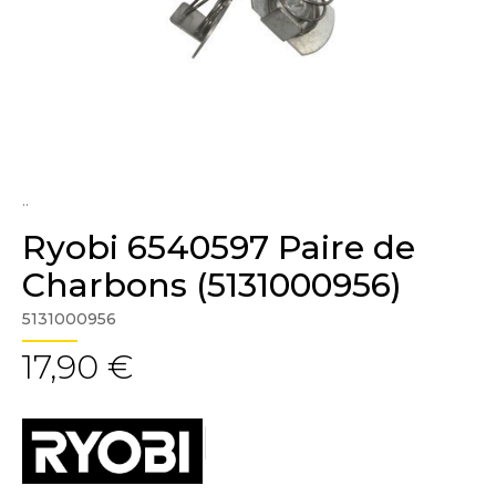
..
Ryobi 6540597 Paire de
Charbons (5131000956)
5131000956
17,90 €