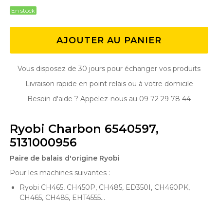
En stock
AJOUTER AU PANIER
Vous disposez de 30 jours pour échanger vos produits
Livraison rapide en point relais ou à votre domicile
Besoin d'aide ? Appelez-nous au 09 72 29 78 44
Ryobi Charbon 6540597,
5131000956
Paire de balais d'origine Ryobi
Pour les machines suivantes :
Ryobi CH465, CH450P, CH485, ED350I, CH460PK,
CH465, CH485, EHT4555...