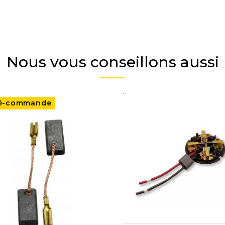
Nous vous conseillons aussi
..
é-commande