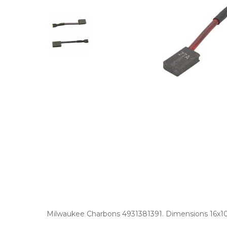
Milwaukee Charbons 4931381391. Dimensions 16x