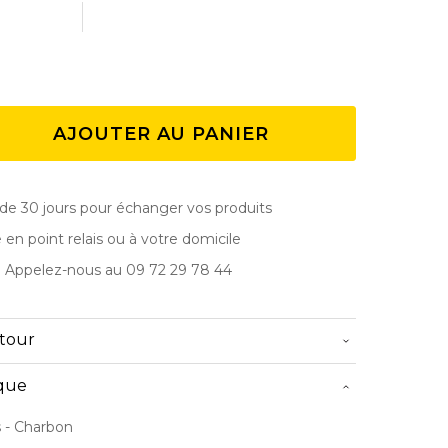
AJOUTER AU PANIER
de 30 jours pour échanger vos produits
e en point relais ou à votre domicile
? Appelez-nous au 09 72 29 78 44
etour
ique
s
- Charbon