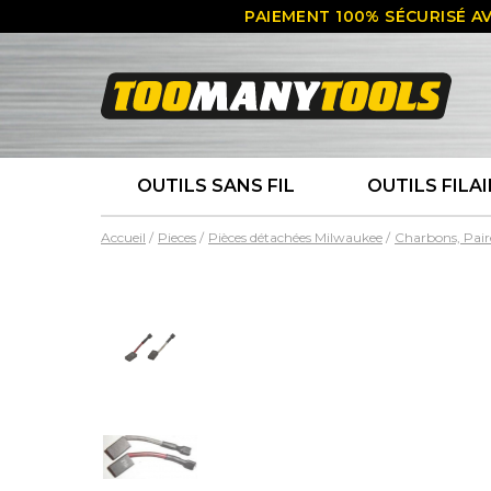
PAIEMENT 100% SÉCURISÉ AV
OUTILS SANS FIL
OUTILS FILAI
Accueil
Pieces
Pièces détachées Milwaukee
Charbons, Pair