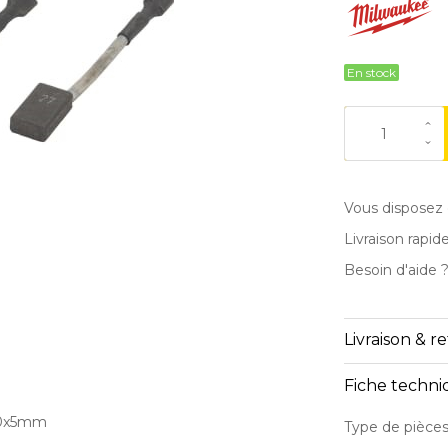
En stock
Vous disposez 
Livraison rapid
Besoin d'aide 
Livraison & r
Fiche techn
10x5mm
Type de pièce