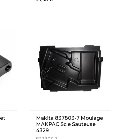
..
et
Makita 837803-7 Moulage
MAKPAC Scie Sauteuse
4329