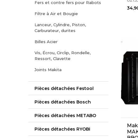
8215
Fers et contre fers pour Rabots
34,9
Filtre à Air et Bougie
Lanceur, Cylindre, Piston,
Carburateur, durites
..
Billes Acier
Vis, Écrou, Circlip, Rondelle,
Ressort, Clavette
Joints Makita
Pièces détachées Festool
Pièces détachées Bosch
Pièces détachées METABO
Mak
Pièces détachées RYOBI
MAK
BBO