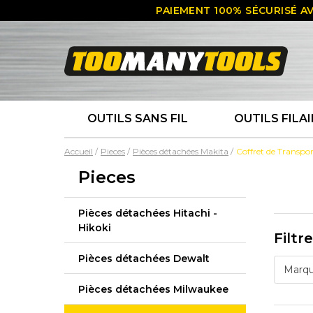
PAIEMENT 100% SÉCURISÉ AV
OUTILS SANS FIL
OUTILS FILAI
Accueil
Pieces
Pièces détachées Makita
Coffret de Transpo
Pieces
Pièces détachées Hitachi -
Hikoki
Filtr
Pièces détachées Dewalt
Marq
Pièces détachées Milwaukee