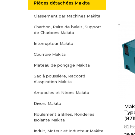
Pièces détachées Makita
Classement par Machines Makita
..
Charbon, Paire de balais, Support
de Charbons Makita
Interrupteur Makita
Courroie Makita
Plateau de ponçage Makita
Sac à poussière, Raccord
d'aspiration Makita
Ampoules et Néons Makita
Divers Makita
Maki
Typ
Roulement à Billes, Rondelles
(821
Isolante Makita
8215
Induit, Moteur et Inducteur Makita
29,9