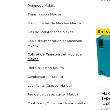
Poignées Makita
Transmission Makita
Mandrin & Vis de Mandrin Makita
..
En ru
Kits de Maintenance Makita
Câble d'alimentation et Manchon
Makita
Coffret de Transport et Moulage
Makita
Bielle & Piston Makita
Condensateur Makita
Lubrifiants (Graisse, Huile...)
Maki
Jeu de carcasse, carter Makita
Typ
(821
Contrôleur, Circuit de Diode Makita