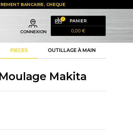
 VIREMENT BANCAIRE, CHEQUE
0
PANIER
0,00 €
CONNEXION
PIECES
OUTILLAGE À MAIN
t Moulage Makita