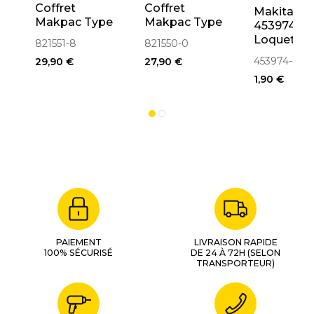
Coffret
Coffret
Makita
Makpac Type
Makpac Type
453974-8
3
2
Loquet Po
821551-8
821550-0
(395X295X215mm)
(395X295X163mm)
Coffret
453974-8
29,90 €
27,90 €
(821551-8)
821550-0
MAKPAC
1,90 €
PAIEMENT
LIVRAISON RAPIDE
100% SÉCURISÉ
DE 24 À 72H (SELON
TRANSPORTEUR)