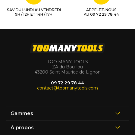
SAV DU LUNDI AU VENDREDI
APPELEZ-NOUS
9H / 12H ET 14H / 17H
AU 09 72 29 78 44
TOO MANY TOOLS
ZA du Bouillou
43200 Saint Maurice de Lignon
09 72 29 78 44
contact@toomanytools.com
Gammes
À propos