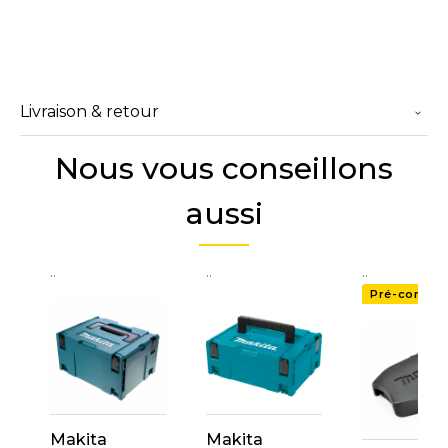
Livraison & retour
Nous vous conseillons
aussi
..
..
..
Pré-comma
Makita
Makita