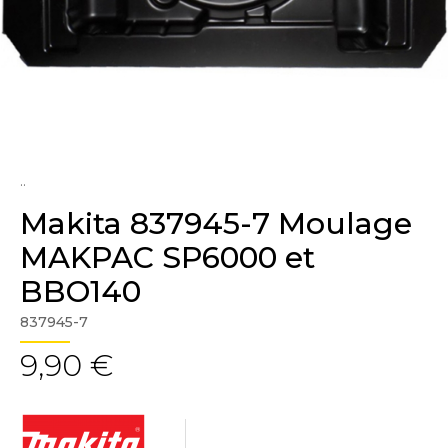
..
Makita 837945-7 Moulage
MAKPAC SP6000 et
BBO140
837945-7
9,90 €