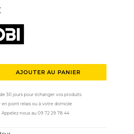
€
AJOUTER AU PANIER
de 30 jours pour échanger vos produits
e en point relais ou à votre domicile
? Appelez-nous au 09 72 29 78 44
etour