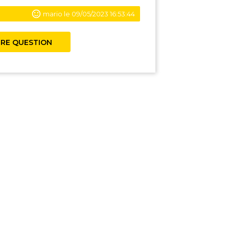
mario le 09/05/2023 16:53:44
RE QUESTION