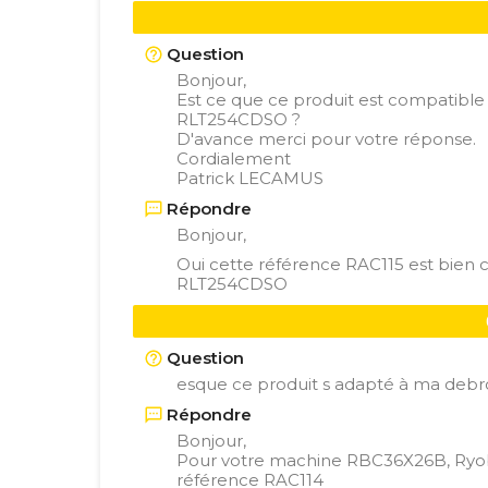
Question
Bonjour,
Est ce que ce produit est compatib
RLT254CDSO ?
D'avance merci pour votre réponse.
Cordialement
Patrick LECAMUS
Répondre
Bonjour,
Oui cette référence RAC115 est bien
RLT254CDSO
Question
esque ce produit s adapté à ma debr
Répondre
Bonjour,
Pour votre machine RBC36X26B, Ryob
référence
RAC114