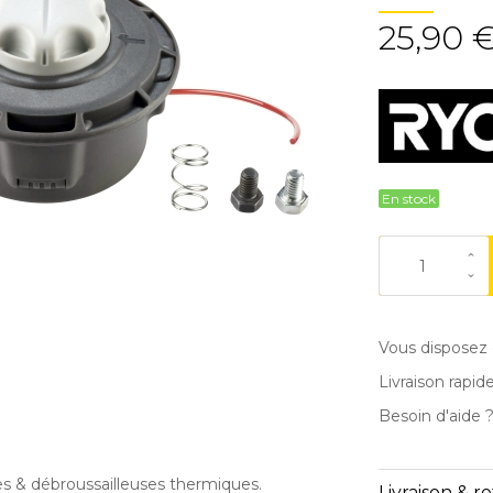
25,90 
En stock
Vous disposez 
Livraison rapid
Besoin d'aide 
 & débroussailleuses thermiques.
Livraison & r