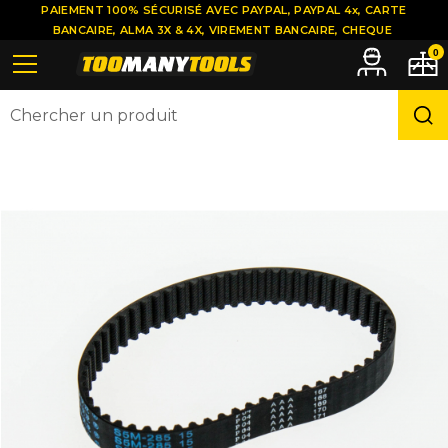
PAIEMENT 100% SÉCURISÉ AVEC PAYPAL, PAYPAL 4x, CARTE
BANCAIRE, ALMA 3X & 4X, VIREMENT BANCAIRE, CHEQUE
0