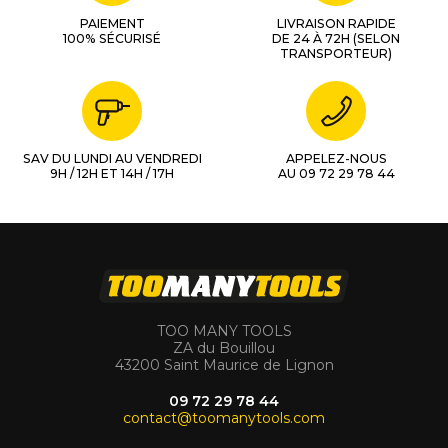
PAIEMENT
LIVRAISON RAPIDE
100% SÉCURISÉ
DE 24 À 72H (SELON
TRANSPORTEUR)
SAV DU LUNDI AU VENDREDI
APPELEZ-NOUS
9H / 12H ET 14H / 17H
AU 09 72 29 78 44
TOO MANY TOOLS
ZA du Bouillou
43200 Saint Maurice de Lignon
09 72 29 78 44
contact@toomanytools.com