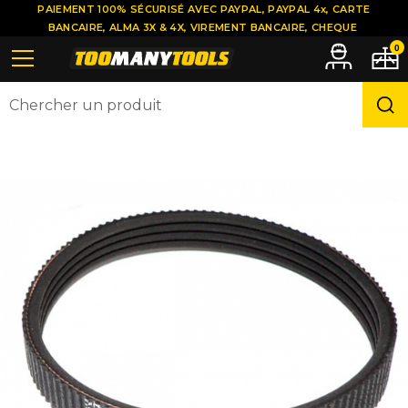
PAIEMENT 100% SÉCURISÉ AVEC PAYPAL, PAYPAL 4x, CARTE
BANCAIRE, ALMA 3X & 4X, VIREMENT BANCAIRE, CHEQUE
0