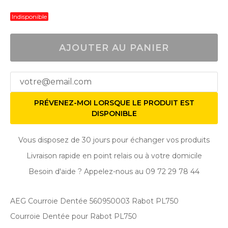
Indisponible
AJOUTER AU PANIER
PRÉVENEZ-MOI LORSQUE LE PRODUIT EST
DISPONIBLE
Vous disposez de 30 jours pour échanger vos produits
Livraison rapide en point relais ou à votre domicile
Besoin d'aide ? Appelez-nous au 09 72 29 78 44
AEG Courroie Dentée 560950003 Rabot PL750
Courroie Dentée pour Rabot PL750