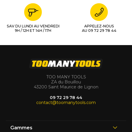
SAV DU LUNDI AU VENDREDI
APPELEZ-NOUS
9H / 12H ET 14H / 17H
AU 09 72 29 78 44
TOO MANY TOOLS
ZA du Bouillou
43200 Saint Maurice de Lignon
09 72 29 78 44
contact@toomanytools.com
Gammes