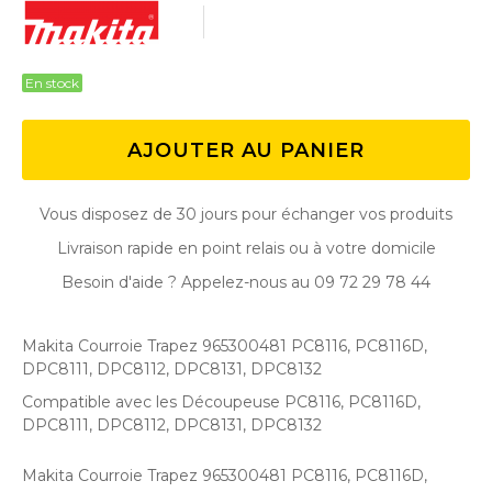
En stock
AJOUTER AU PANIER
Vous disposez de 30 jours pour échanger vos produits
Livraison rapide en point relais ou à votre domicile
Besoin d'aide ? Appelez-nous au 09 72 29 78 44
Makita Courroie Trapez 965300481 PC8116, PC8116D,
DPC8111, DPC8112, DPC8131, DPC8132
Compatible avec les Découpeuse PC8116, PC8116D,
DPC8111, DPC8112, DPC8131, DPC8132
Makita Courroie Trapez 965300481 PC8116, PC8116D,