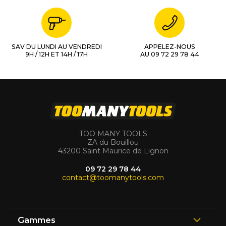
SAV DU LUNDI AU VENDREDI
APPELEZ-NOUS
9H / 12H ET 14H / 17H
AU 09 72 29 78 44
TOO MANY TOOLS
ZA du Bouillou
43200 Saint Maurice de Lignon
09 72 29 78 44
contact@toomanytools.com
Gammes