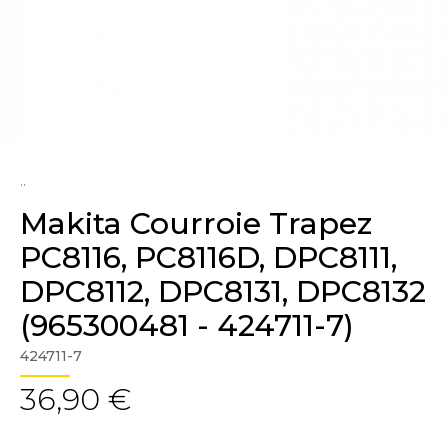
..
Makita Courroie Trapez
PC8116, PC8116D, DPC8111,
DPC8112, DPC8131, DPC8132
(965300481 - 424711-7)
424711-7
36,90 €