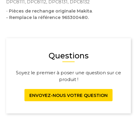
DPC8111, DPC8112, DPC8131, DPC8132
-
Pièces de rechange originale Makita
.
- Remplace la référence 965300480.
Questions
Soyez le premier à poser une question sur ce
produit !
ENVOYEZ-NOUS VOTRE QUESTION