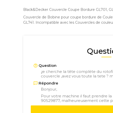
Black&Decker Couvercle Coupe Bordure GL701, GL
Couvercle de Bobine pour coupe bordure de Coul
GL741. Incompatible avec les Couvercles de coule
Questi
Question
,je cherche la tête complète du rotofil
couvercle ,avez vous toute la tete ? 
Répondre
Bonjour,
Pour votre machine il faut prendre l
90529877, malheureusement cette pi