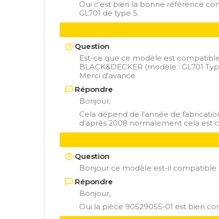
Oui c'est bien la bonne référence c
GL701 de type 5.
Question
Est-ce que ce modèle est compatibl
BLACK&DECKER (modèle : GL701 Type
Merci d'avance
Répondre
Bonjour,
Cela dépend de l'année de fabrication
d’après 2008 normalement cela est 
Question
Bonjour ce modèle est-il compatible 
Répondre
Bonjour,
Oui la pièce 90529055-01 est bien co