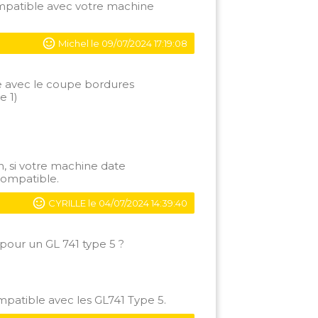
ompatible avec votre machine
Michel le 09/07/2024 17:19:08
e avec le coupe bordures
 1)
, si votre machine date
compatible.
CYRILLE le 04/07/2024 14:39:40
pour un GL 741 type 5 ?
mpatible avec les GL741 Type 5.