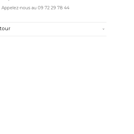
? Appelez-nous au 09 72 29 78 44
etour