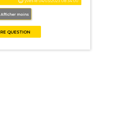
yves le 04/03/2023 08:34:00
Afficher moins
RE QUESTION