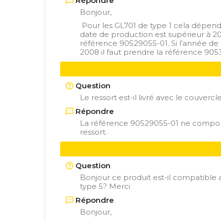
Répondre
Bonjour,
Pour les GL701 de type 1 cela dépend d
date de production est supérieur à 2
référence 90529055-01. Si l’année de f
2008 il faut prendre la référence 905
Question
Le ressort est-il livré avec le couvercl
Répondre
La référence 90529055-01 ne comport
ressort.
Question
Bonjour ce produit est-il compatible
type 5? Merci
Répondre
Bonjour,