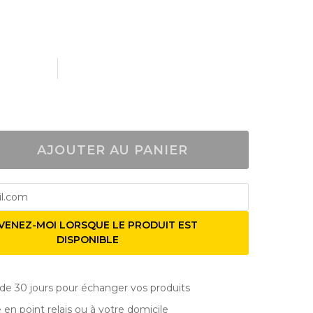
AJOUTER AU PANIER
VENEZ-MOI LORSQUE LE PRODUIT EST
DISPONIBLE
de 30 jours pour échanger vos produits
e en point relais ou à votre domicile