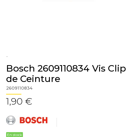
..
Bosch 2609110834 Vis Clip
de Ceinture
2609110834
1,90 €
En stock