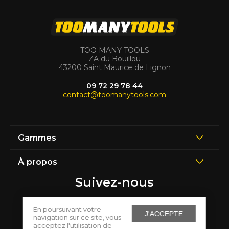
TOO MANY TOOLS
ZA du Bouillou
43200 Saint Maurice de Lignon
09 72 29 78 44
contact@toomanytools.com
Gammes
À propos
Suivez-nous
En poursuivant votre
J'ACCEPTE
navigation sur ce site, vous
acceptez l'utilisation de