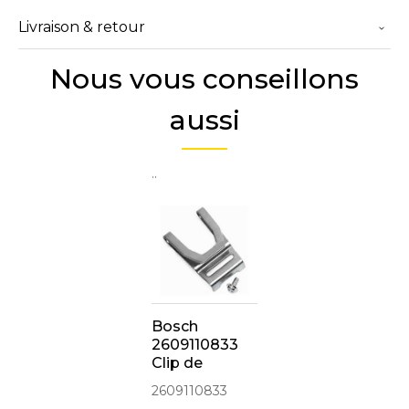
Livraison & retour
Nous vous conseillons
aussi
..
Bosch
2609110833
Clip de
Ceinture
2609110833