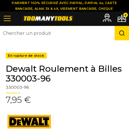
PAIEMENT 100% SÉCURISÉ AVEC PAYPAL, PAYPAL 4x, CARTE
BANCAIRE, ALMA 3X & 4X, VIREMENT BANCAIRE, CHEQUE
0
..
En rupture de stock
Dewalt Roulement à Billes
330003-96
330003-96
7,95 €