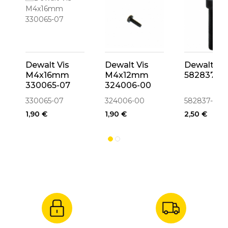
Dewalt Vis
Dewalt Vis
Dewalt Vi
M4x16mm
M4x12mm
582837-0
330065-07
324006-00
330065-07
324006-00
582837-00
1,90 €
1,90 €
2,50 €