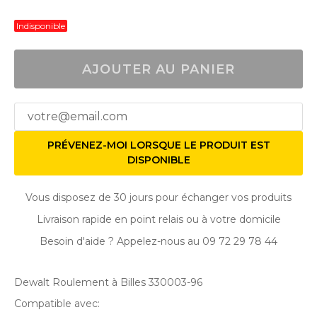
Indisponible
AJOUTER AU PANIER
PRÉVENEZ-MOI LORSQUE LE PRODUIT EST
DISPONIBLE
Vous disposez de 30 jours pour échanger vos produits
Livraison rapide en point relais ou à votre domicile
Besoin d'aide ? Appelez-nous au 09 72 29 78 44
Dewalt Roulement à Billes 330003-96
Compatible avec: