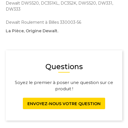
Dewalt DWS520, DC351KL, DC352K, DWS520, DW331,
DW333
Dewalt Roulement à Billes 330003-56
La Pièce, Origine Dewalt .
Questions
Soyez le premier à poser une question sur ce
produit !
ENVOYEZ-NOUS VOTRE QUESTION