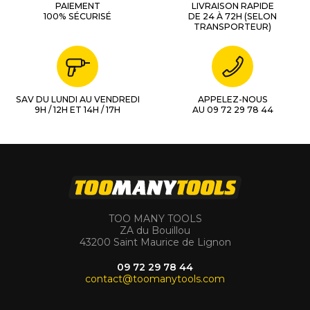
PAIEMENT
LIVRAISON RAPIDE
100% SÉCURISÉ
DE 24 À 72H (SELON
TRANSPORTEUR)
SAV DU LUNDI AU VENDREDI
APPELEZ-NOUS
9H / 12H ET 14H / 17H
AU 09 72 29 78 44
TOO MANY TOOLS
ZA du Bouillou
43200 Saint Maurice de Lignon
09 72 29 78 44
contact@toomanytools.com