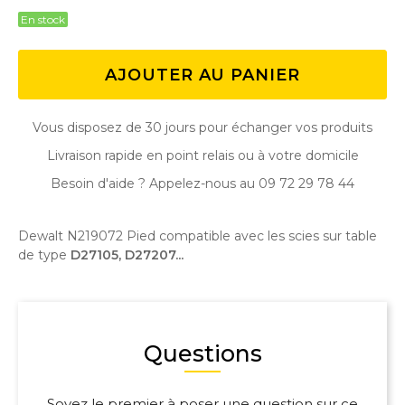
En stock
AJOUTER AU PANIER
Vous disposez de 30 jours pour échanger vos produits
Livraison rapide en point relais ou à votre domicile
Besoin d'aide ? Appelez-nous au 09 72 29 78 44
Dewalt N219072 Pied compatible avec les scies sur table
de type
D27105, D27207...
Questions
Soyez le premier à poser une question sur ce