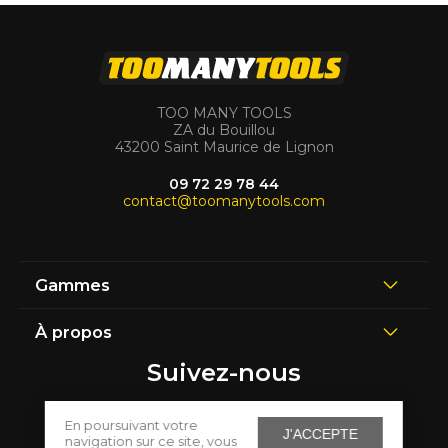
TOO MANY TOOLS
ZA du Bouillou
43200 Saint Maurice de Lignon
09 72 29 78 44
contact@toomanytools.com
Gammes
À propos
Suivez-nous
En poursuivant votre
J'ACCEPTE
navigation sur ce site, vous