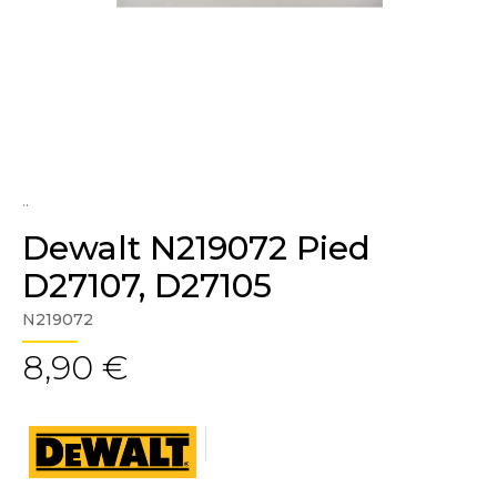
..
Dewalt N219072 Pied
D27107, D27105
N219072
8,90 €