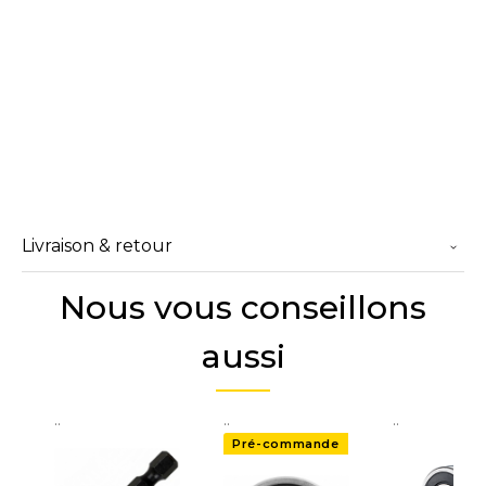
Livraison & retour
Nous vous conseillons
aussi
..
..
..
Pré-commande