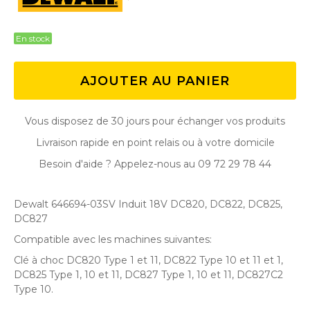
En stock
AJOUTER AU PANIER
Vous disposez de 30 jours pour échanger vos produits
Livraison rapide en point relais ou à votre domicile
Besoin d'aide ? Appelez-nous au 09 72 29 78 44
Dewalt 646694-03SV Induit 18V DC820, DC822, DC825,
DC827
Compatible avec les machines suivantes:
Clé à choc DC820 Type 1 et 11, DC822 Type 10 et 11 et 1,
DC825 Type 1, 10 et 11, DC827 Type 1, 10 et 11, DC827C2
Type 10.