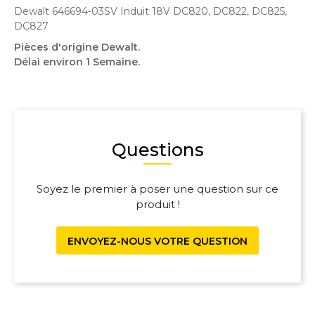
Dewalt 646694-03SV Induit 18V DC820, DC822, DC825,
DC827
Pièces d'origine Dewalt.
Délai environ 1 Semaine.
Questions
Soyez le premier à poser une question sur ce
produit !
ENVOYEZ-NOUS VOTRE QUESTION