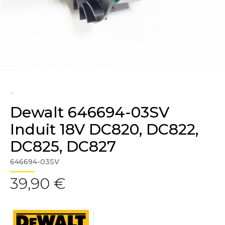
..
Dewalt 646694-03SV
Induit 18V DC820, DC822,
DC825, DC827
646694-03SV
39,90 €