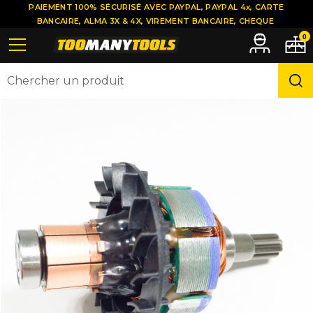
PAIEMENT 100% SÉCURISÉ AVEC PAYPAL, PAYPAL 4x, CARTE
BANCAIRE, ALMA 3X & 4X, VIREMENT BANCAIRE, CHEQUE
0