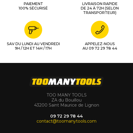
PAIEMENT
LIVRAISON RAPIDE
100% SÉCURISÉ
DE 24 À 72H (SELON
TRANSPORTEUR)
SAV DU LUNDI AU VENDREDI
APPELEZ-NOUS
9H / 12H ET 14H / 17H
AU 09 72 29 78 44
TOO MANY TOOLS
ZA du Bouillou
43200 Saint Maurice de Lignon
09 72 29 78 44
contact@toomanytools.com