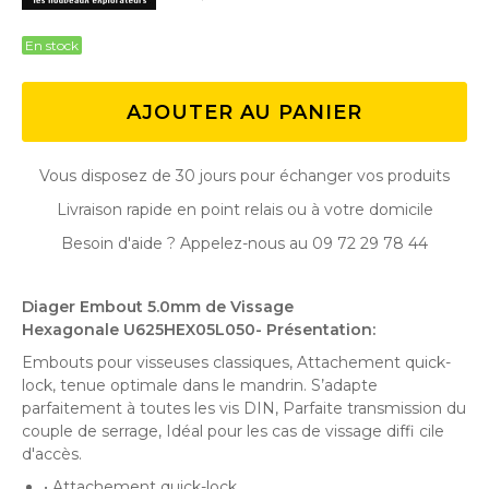
En stock
AJOUTER AU PANIER
Vous disposez de 30 jours pour échanger vos produits
Livraison rapide en point relais ou à votre domicile
Besoin d'aide ? Appelez-nous au 09 72 29 78 44
Diager Embout 5.0mm de Vissage
Hexagonale U625HEX05L050 - Présentation:
Embouts pour visseuses classiques, Attachement quick-
lock, tenue optimale dans le mandrin. S’adapte
parfaitement à toutes les vis DIN, Parfaite transmission du
couple de serrage, Idéal pour les cas de vissage diffi cile
d'accès.
• Attachement quick-lock.