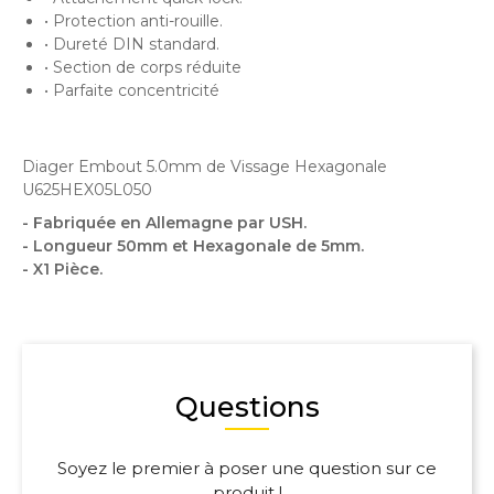
• Protection anti-rouille.
• Dureté DIN standard.
• Section de corps réduite
• Parfaite concentricité
Diager Embout 5.0mm de Vissage Hexagonale
U625HEX05L050
- Fabriquée en Allemagne par USH.
- Longueur 50mm et Hexagonale de 5mm.
- X1 Pièce.
Questions
Soyez le premier à poser une question sur ce
produit !