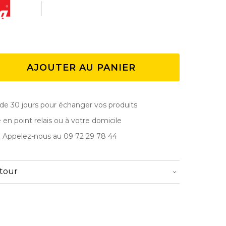
AJOUTER AU PANIER
de 30 jours pour échanger vos produits
e en point relais ou à votre domicile
? Appelez-nous au 09 72 29 78 44
etour