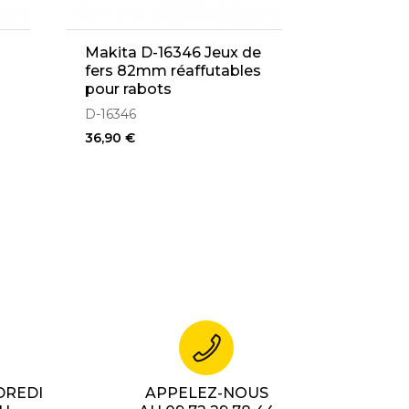
Makita D-16346 Jeux de
fers 82mm réaffutables
pour rabots
D-16346
36,90 €
DREDI
APPELEZ-NOUS