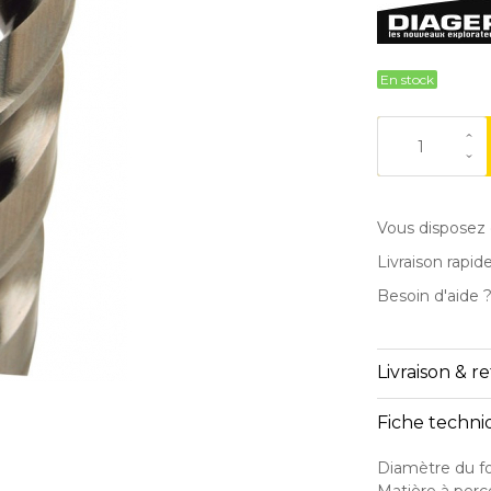
En stock
Vous disposez 
Livraison rapid
Besoin d'aide 
Livraison & r
Fiche techn
Diamètre du f