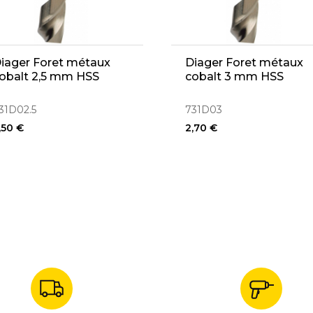
iager Foret métaux
Diager Foret métaux
obalt 2,5 mm HSS
cobalt 3 mm HSS
31D02.5
731D03
,50 €
2,70 €