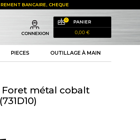
 VIREMENT BANCAIRE, CHEQUE
0
PANIER
0,00 €
CONNEXION
PIECES
OUTILLAGE À MAIN
 Foret métal cobalt
731D10)