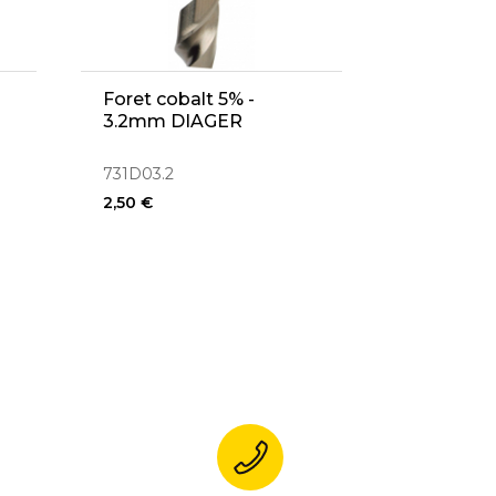
Foret cobalt 5% -
3.2mm DIAGER
731D03.2
2,50 €