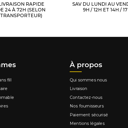
LIVRAISON RAPIDE
SAV DU LUNDI AU VEN
E 24 À 72H (SELON
9H / 12H ET 14H / 1
TRANSPORTEUR)
mes
À propos
ns fill
Qui sommes nous
laire
Livraison
mmable
Contactez-nous
ires
Nos fournisseurs
Paiement sécurisé
Mentions légales