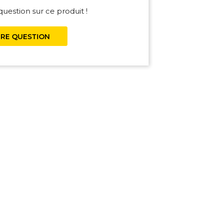
uestion sur ce produit !
RE QUESTION