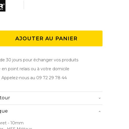
AJOUTER AU PANIER
de 30 jours pour échanger vos produits
e en point relais ou à votre domicile
? Appelez-nous au 09 72 29 78 44
etour
ique
oret
- 10mm