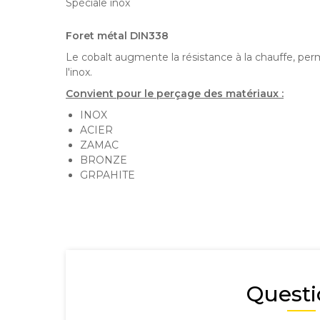
Spéciale inox
Foret métal DIN338
Le cobalt augmente la résistance à la chauffe, pe
l'inox.
Convient pour le perçage des matériaux :
INOX
ACIER
ZAMAC
BRONZE
GRPAHITE
Questi