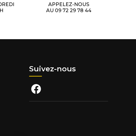
DREDI
APPELEZ-NOUS
7H
AU 09 72 29 78 44
Suivez-nous