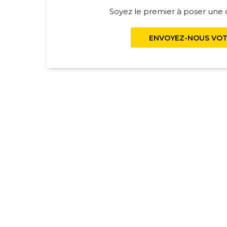
Soyez le premier à poser une q
ENVOYEZ-NOUS VOT