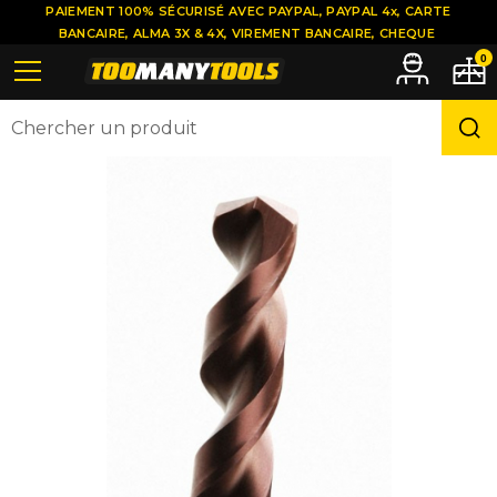
PAIEMENT 100% SÉCURISÉ AVEC PAYPAL, PAYPAL 4x, CARTE
BANCAIRE, ALMA 3X & 4X, VIREMENT BANCAIRE, CHEQUE
0