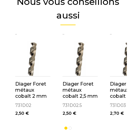
Nous vous conseillons
aussi
..
..
..
Diager Foret
Diager Foret
Diager For
métaux
métaux
métaux
cobalt 2 mm
cobalt 2,5 mm
cobalt 3 
HSS
HSS
HSS
731D02
731D02.5
731D03
2,50 €
2,50 €
2,70 €