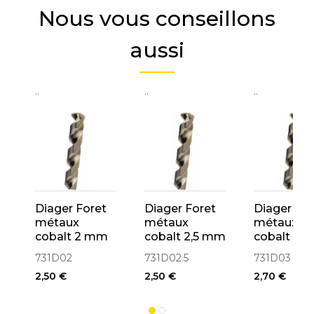
Nous vous conseillons
aussi
..
..
..
Diager Foret
Diager Foret
Diager For
métaux
métaux
métaux
cobalt 2 mm
cobalt 2,5 mm
cobalt 3 
HSS
HSS
HSS
731D02
731D02.5
731D03
2,50 €
2,50 €
2,70 €