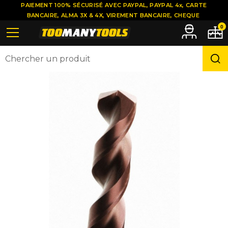
PAIEMENT 100% SÉCURISÉ AVEC PAYPAL, PAYPAL 4x, CARTE
BANCAIRE, ALMA 3X & 4X, VIREMENT BANCAIRE, CHEQUE
0