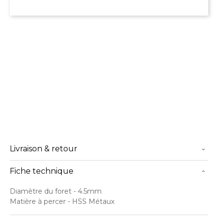
Livraison & retour
Fiche technique
Diamètre du foret
- 4.5mm
Matière à percer
- HSS Métaux