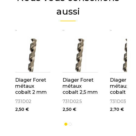
aussi
..
..
..
Diager Foret
Diager Foret
Diager For
métaux
métaux
métaux
cobalt 2 mm
cobalt 2,5 mm
cobalt 3 
HSS
HSS
HSS
731D02
731D02.5
731D03
2,50 €
2,50 €
2,70 €