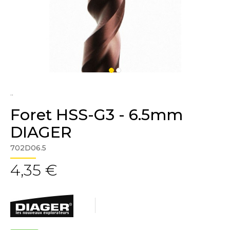
..
Foret HSS-G3 - 6.5mm
DIAGER
702D06.5
4,35 €