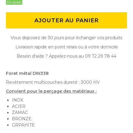
En stock
AJOUTER AU PANIER
Vous disposez de 30 jours pour échanger vos produits
Livraison rapide en point relais ou à votre domicile
Besoin d'aide ? Appelez-nous au 09 72 29 78 44
Foret métal DIN338
Revêtement multicouches dureté : 3000 HV
Convient pour le perçage des matériaux :
INOX
ACIER
ZAMAC
BRONZE
GRPAHITE