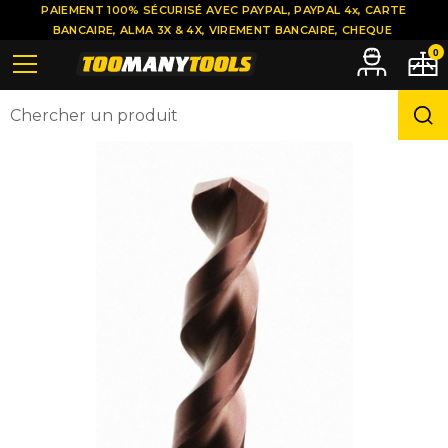
PAIEMENT 100% SÉCURISÉ AVEC PAYPAL, PAYPAL 4x, CARTE
BANCAIRE, ALMA 3X & 4X, VIREMENT BANCAIRE, CHEQUE
0