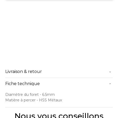
Livraison & retour
Fiche technique
Diamètre du foret
- 6.5mm
Matière à percer
- HSS Métaux
Nous vous conseillons