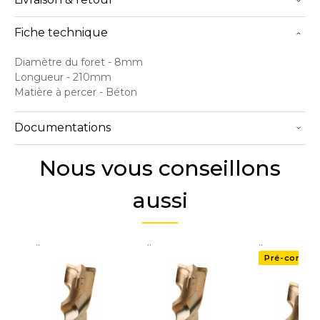
Fiche technique
Diamètre du foret
- 8mm
Longueur
- 210mm
Matière à percer
- Béton
Documentations
Nous vous conseillons
aussi
..
..
..
Pré-comma