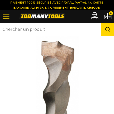
PAIEMENT 100% SÉCURISÉ AVEC PAYPAL, PAYPAL 4x, CARTE
BANCAIRE, ALMA 3X & 4X, VIREMENT BANCAIRE, CHEQUE
0