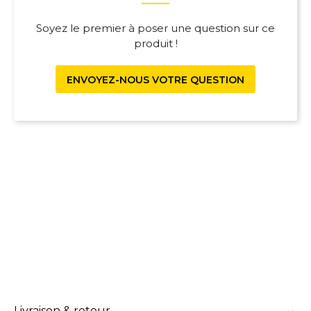
Soyez le premier à poser une question sur ce
produit !
ENVOYEZ-NOUS VOTRE QUESTION
Livraison & retour