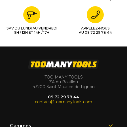
SAV DU LUNDI AU VENDREDI
APPELEZ-NOUS
9H / 12H ET 14H / 17H
AU 09 72 29 78 44
TOO MANY TOOLS
ZA du Bouillou
43200 Saint Maurice de Lignon
09 72 29 78 44
contact@toomanytools.com
Gammes