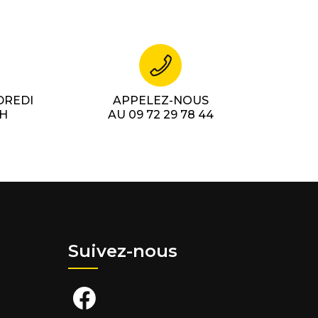
DREDI
APPELEZ-NOUS
7H
AU 09 72 29 78 44
Suivez-nous