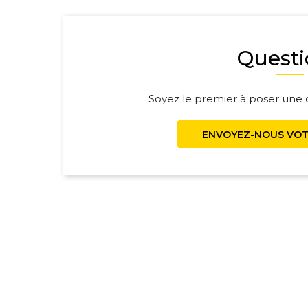
Questi
Soyez le premier à poser une q
ENVOYEZ-NOUS VOT