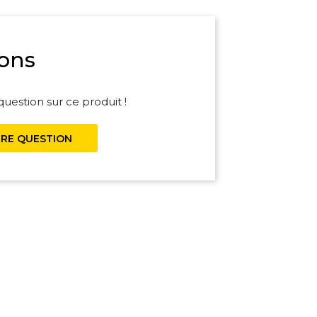
ons
uestion sur ce produit !
RE QUESTION