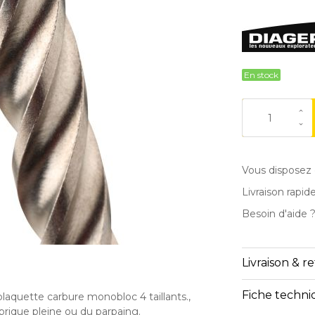
En stock
Vous disposez 
Livraison rapid
Besoin d'aide 
Livraison & r
Fiche techn
aquette carbure monobloc 4 taillants.,
 brique pleine ou du parpaing.