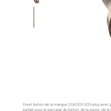
Foret béton de la marque DIAGER SDS-plus avec pl
parfait pour le perçage du béton, de la pierre, de la