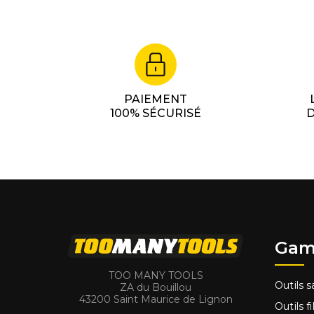
PAIEMENT
100% SÉCURISÉ
D
Gam
TOO MANY TOOLS
Outils sa
ZA du Bouillou
43200 Saint Maurice de Lignon
Outils fi