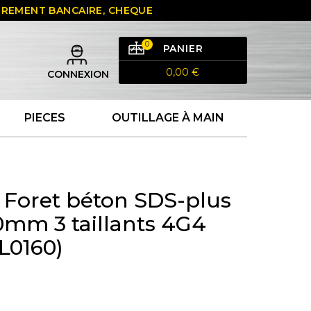
 VIREMENT BANCAIRE, CHEQUE
0
PANIER
0,00 €
CONNEXION
PIECES
OUTILLAGE À MAIN
 Foret béton SDS-plus
0mm 3 taillants 4G4
2L0160)