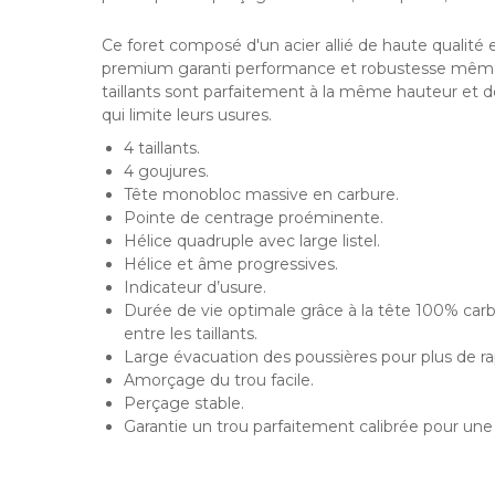
Ce foret composé d'un acier allié de haute qualité
premium garanti performance et robustesse même d
taillants sont parfaitement à la même hauteur et 
qui limite leurs usures.
4 taillants.
4 goujures.
Tête monobloc massive en carbure.
Pointe de centrage proéminente.
Hélice quadruple avec large listel.
Hélice et âme progressives.
Indicateur d’usure.
Durée de vie optimale grâce à la tête 100% car
entre les taillants.
Large évacuation des poussières pour plus de ra
Amorçage du trou facile.
Perçage stable.
Garantie un trou parfaitement calibrée pour un