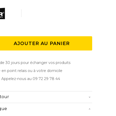
AJOUTER AU PANIER
de 30 jours pour échanger vos produits
e en point relais ou à votre domicile
? Appelez-nous au 09 72 29 78 44
etour
ique