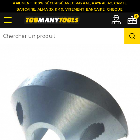
PAIEMENT 100% SÉCURISÉ AVEC PAYPAL, PAYPAL 4x, CARTE
BANCAIRE, ALMA 3X & 4X, VIREMENT BANCAIRE, CHEQUE
0