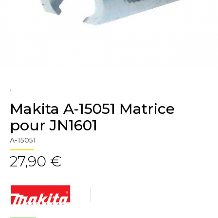
..
Makita A-15051 Matrice
pour JN1601
A-15051
27,90 €