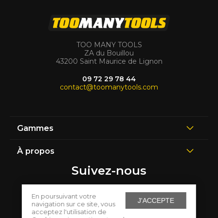
TOO MANY TOOLS
ZA du Bouillou
43200 Saint Maurice de Lignon
09 72 29 78 44
contact@toomanytools.com
Gammes
À propos
Suivez-nous
En poursuivant votre
J'ACCEPTE
navigation sur ce site, vous
acceptez l'utilisation de