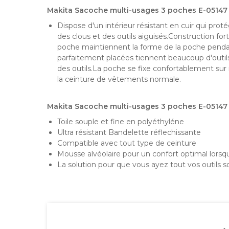
Makita Sacoche multi-usages 3 poches E-05147
Dispose d'un intérieur résistant en cuir qui prot
des clous et des outils aiguisés.Construction for
poche maintiennent la forme de la poche penda
parfaitement placées tiennent beaucoup d'outils
des outils.La poche se fixe confortablement sur 
la ceinture de vêtements normale.
Makita Sacoche multi-usages 3 poches E-05147
Toile souple et fine en polyéthyléne
Ultra résistant Bandelette réflechissante
Compatible avec tout type de ceinture
Mousse alvéolaire pour un confort optimal lorsq
La solution pour que vous ayez tout vos outils s