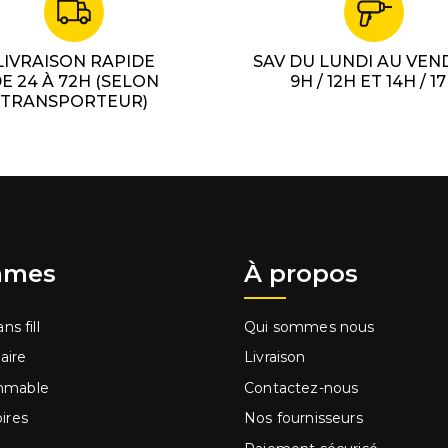
LIVRAISON RAPIDE
SAV DU LUNDI AU VEN
E 24 À 72H (SELON
9H / 12H ET 14H / 1
TRANSPORTEUR)
mes
À propos
ns fill
Qui sommes nous
laire
Livraison
mmable
Contactez-nous
ires
Nos fournisseurs