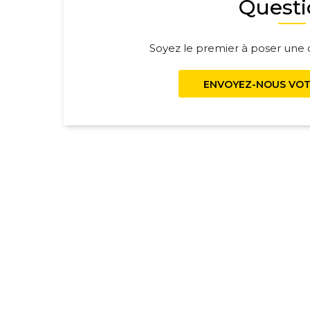
Questi
Soyez le premier à poser une q
ENVOYEZ-NOUS VOT