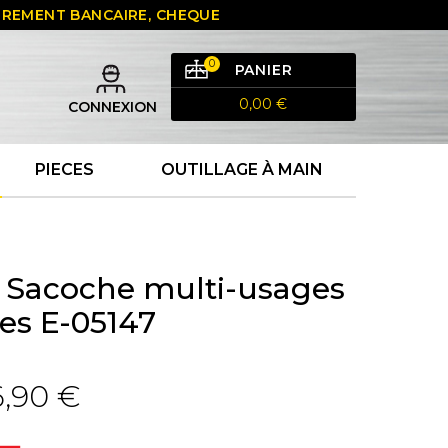
 VIREMENT BANCAIRE, CHEQUE
0
PANIER
0,00 €
CONNEXION
PIECES
OUTILLAGE À MAIN
 Sacoche multi-usages
es E-05147
,90 €