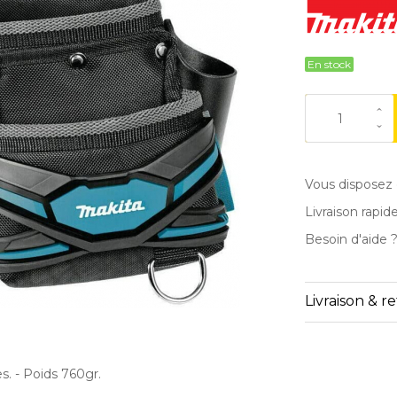
En stock
Vous disposez 
Livraison rapid
Besoin d'aide 
Livraison & r
. - Poids 760gr.