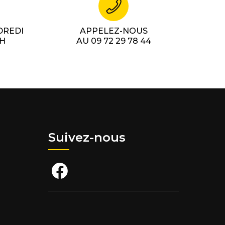
DREDI
APPELEZ-NOUS
7H
AU 09 72 29 78 44
Suivez-nous