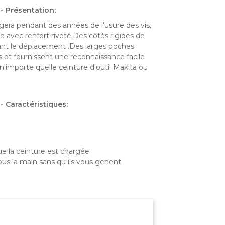
- Présentation:
égera pendant des années de l'usure des vis,
te avec renfort riveté.Des côtés rigides de
nt le déplacement .Des larges poches
 et fournissent une reconnaissance facile
n'importe quelle ceinture d'outil Makita ou
- Caractéristiques:
ue la ceinture est chargée
ous la main sans qu ils vous genent