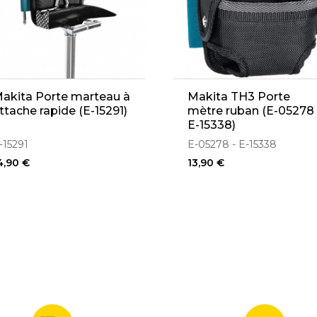
akita Porte marteau à
Makita TH3 Porte
ttache rapide (E-15291)
mètre ruban (E-05278 
E-15338)
-15291
E-05278 - E-15338
4,90 €
13,90 €