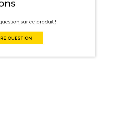
ons
uestion sur ce produit !
RE QUESTION