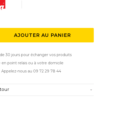
AJOUTER AU PANIER
de 30 jours pour échanger vos produits
e en point relais ou à votre domicile
? Appelez-nous au 09 72 29 78 44
etour