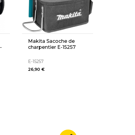
Makita Sacoche de
-
charpentier E-15257
E-15257
26,90 €