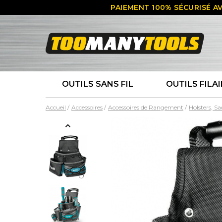
PAIEMENT 100% SÉCURISÉ AV
OUTILS SANS FIL
OUTILS FILAI
Accueil
Accessoires
Accessoires de Rangement
Holsters, S