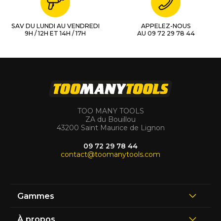
SAV DU LUNDI AU VENDREDI
APPELEZ-NOUS
9H / 12H ET 14H / 17H
AU 09 72 29 78 44
TOO MANY TOOLS
ZA du Bouillou
43200 Saint Maurice de Lignon
09 72 29 78 44
contact@toomanytools.com
Gammes
À propos