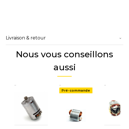
Livraison & retour
Nous vous conseillons
aussi
..
..
..
Pré-commande