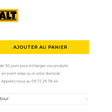
AJOUTER AU PANIER
de 30 jours pour échanger vos produits
e en point relais ou à votre domicile
? Appelez-nous au 09 72 29 78 44
etour