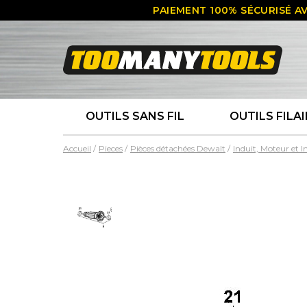
PAIEMENT 100% SÉCURISÉ AV
OUTILS SANS FIL
OUTILS FILAI
Accueil
Pieces
Pièces détachées Dewalt
Induit, Moteur et 