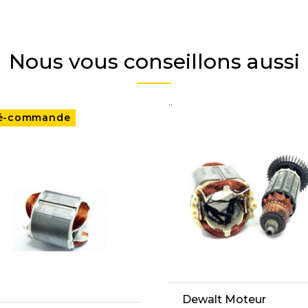
Nous vous conseillons aussi
..
é-commande
Dewalt Moteur