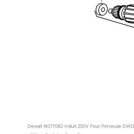
Dewalt N017082 Induit 230V Pour Perceuse DWD