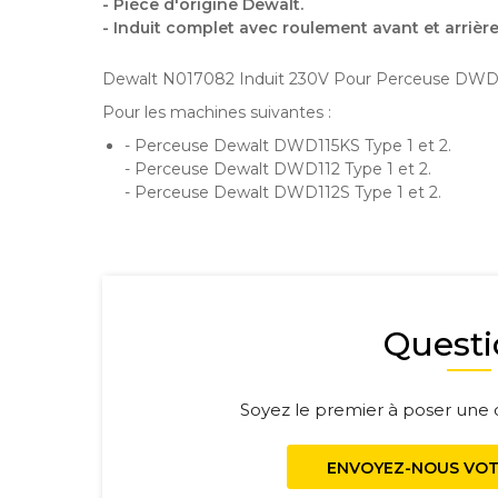
- Pièce d'origine Dewalt.
- Induit complet avec roulement avant et arrière
Dewalt N017082 Induit 230V Pour Perceuse DWD
Pour les machines suivantes :
- Perceuse Dewalt DWD115KS Type 1 et 2.
- Perceuse Dewalt DWD112 Type 1 et 2.
- Perceuse Dewalt DWD112S Type 1 et 2.
Questi
Soyez le premier à poser une q
ENVOYEZ-NOUS VOT