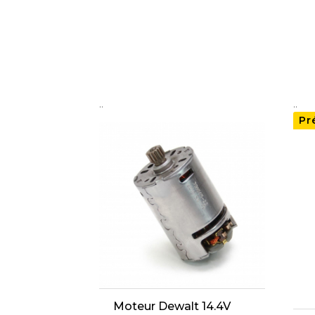
..
..
Pr
Moteur Dewalt 14.4V