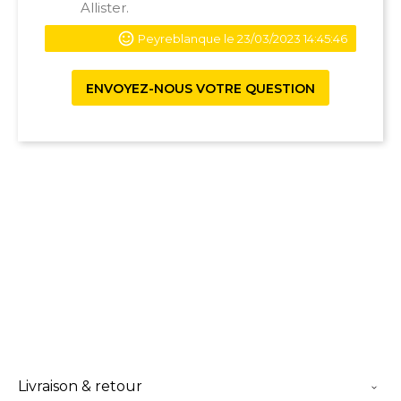
Allister.
Peyreblanque le 23/03/2023 14:45:46
ENVOYEZ-NOUS VOTRE QUESTION
Livraison & retour