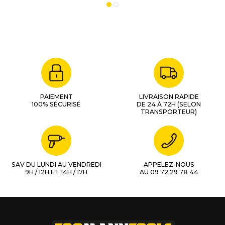
DS18DL2
(360975)
PAIEMENT
LIVRAISON RAPIDE
100% SÉCURISÉ
DE 24 À 72H (SELON
TRANSPORTEUR)
SAV DU LUNDI AU VENDREDI
APPELEZ-NOUS
9H / 12H ET 14H / 17H
AU 09 72 29 78 44