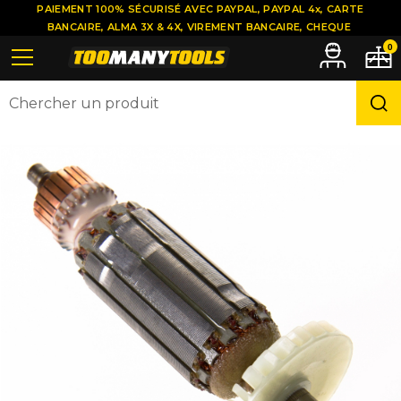
PAIEMENT 100% SÉCURISÉ AVEC PAYPAL, PAYPAL 4x, CARTE
BANCAIRE, ALMA 3X & 4X, VIREMENT BANCAIRE, CHEQUE
0