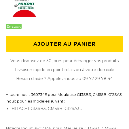
En stock
AJOUTER AU PANIER
Vous disposez de 30 jours pour échanger vos produits
Livraison rapide en point relais ou à votre domicile
Besoin d'aide ? Appelez-nous au 09 72 29 78 44
Hitachi Induit 360734E pour Meuleuse G13SB3, CM5SB, G12SA3
Induit pour les modeles suivant :
HITACHI G13SB3, CM5SB, G12SA3...
Hitachi Induit 360734E pour Meuleuse G13SB3, CM5SB,