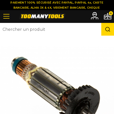
PAIEMENT 100% SÉCURISÉ AVEC PAYPAL, PAYPAL 4x, CARTE
BANCAIRE, ALMA 3X & 4X, VIREMENT BANCAIRE, CHEQUE
0