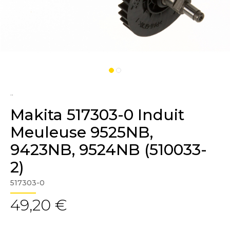
..
Makita 517303-0 Induit
Meuleuse 9525NB,
9423NB, 9524NB (510033-
2)
517303-0
49,20 €