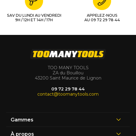
SAV DU LUNDI AU VENDREDI
APPELEZ-NOUS
9H / 12H ET 14H / 17H
AU 09 72 29 78 44
TOO MANY TOOLS
ZA du Bouillou
43200 Saint Maurice de Lignon
09 72 29 78 44
contact@toomanytools.com
Gammes
À propos