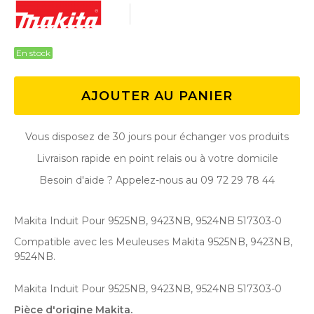
En stock
AJOUTER AU PANIER
Vous disposez de 30 jours pour échanger vos produits
Livraison rapide en point relais ou à votre domicile
Besoin d'aide ? Appelez-nous au 09 72 29 78 44
Makita Induit Pour 9525NB, 9423NB, 9524NB 517303-0
Compatible avec les Meuleuses Makita 9525NB, 9423NB,
9524NB .
Makita Induit Pour 9525NB, 9423NB, 9524NB 517303-0
Pièce d'origine Makita.